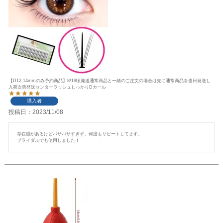
【D12,14mmのみ予約商品】8/19頃発送通常商品と一緒のご注文の場合は先に通常商品を当日発送し
入荷次第発送センターラッシュしっかりDカール
購入者
投稿日
2023/11/08
存在感があるけどバサバサすぎず、何度もリピートしてます。

ブライダルでも使用しました！