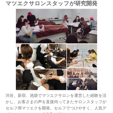
マツエクサロンスタッフが研究開発
渋谷、新宿、池袋でマツエクサロンを運営した経験を活
かし、お客さまの声を直接伺ってきたサロンスタッフが
セルフ用マツエクを開発。セルフでつけやすく、人気デ