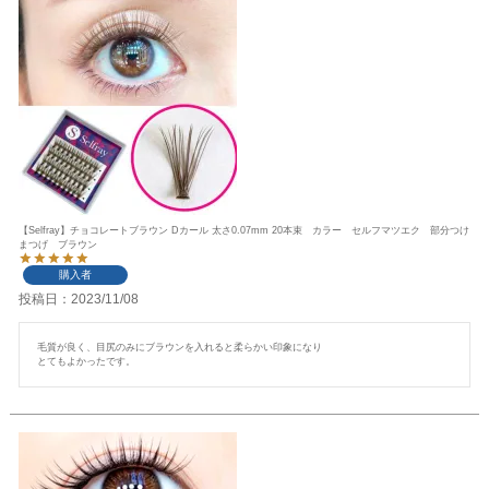
【Selfray】チョコレートブラウン Dカール 太さ0.07mm 20本束 カラー セルフマツエク 部分つけ
まつげ ブラウン
購入者
投稿日
2023/11/08
毛質が良く、目尻のみにブラウンを入れると柔らかい印象になり

とてもよかったです。