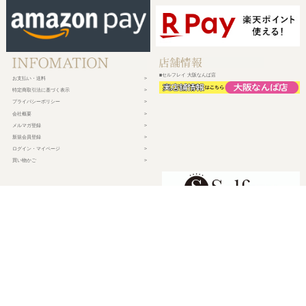
■セルフレイ 大阪なんば店
お支払い・送料
特定商取引法に基づく表示
プライバシーポリシー
会社概要
メルマガ登録
新規会員登録
ログイン・マイページ
買い物かご
株式会社チェルコ
〒150-0002
東京都渋谷区渋谷2-19-15 宮益坂ビルディング609
営業時間 平日10時～17時
定休日 土日祝日・年末年始・弊社休業日