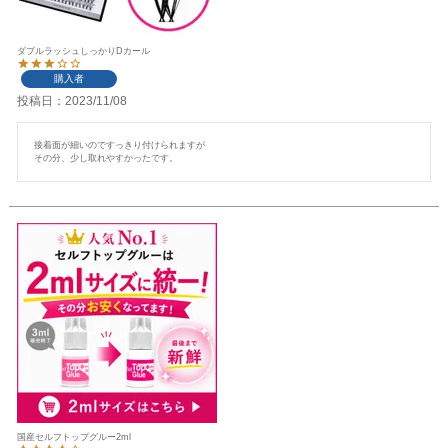
ダブルラッシュしっかりDカール
購入者
投稿日
2023/11/08
接着面が細いのですっきり付けられますが

その分、少し取れやすかったです。
国産セルフトップグルー2ml