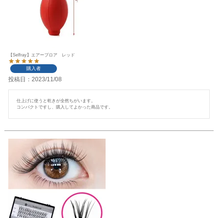
【Selfray】エアーブロア レッド
購入者
投稿日
2023/11/08
仕上げに使うと乾きが全然ちがいます。

コンパクトですし、購入してよかった商品です。