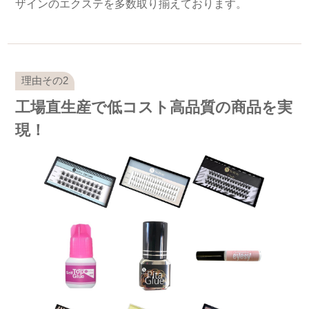
ザインのエクステを多数取り揃えております。
工場直生産で低コスト高品質の商品を実
現！