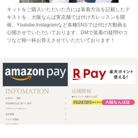
キットをご購入いただいた方には装着方法を記載したテ
キストを、大阪なんば実店舗では付け方レッスンを開
催、Youtube,Instagramなど各種SNSでは付け方動画を
公開させていただいております、DMで装着の疑問やコ
ツなど精一杯お答えさせていただいております！
■セルフレイ 大阪なんば店
お支払い・送料
特定商取引法に基づく表示
プライバシーポリシー
会社概要
メルマガ登録
新規会員登録
ログイン・マイページ
買い物かご