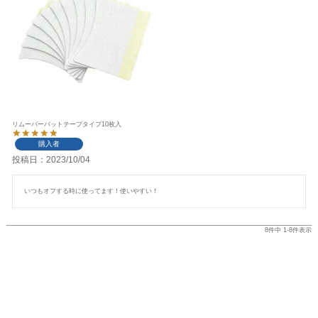
リムーバーパットテープタイプ10枚入
購入者
投稿日
2023/10/04
いつもオフする時に使ってます！使いやすい！
8
件中
1
-
8
件表示