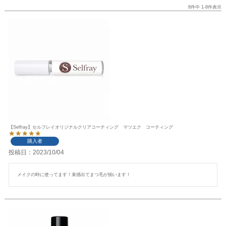
8
件中
1
-
8
件表示
【Selfray】セルフレイオリジナルクリアコーティング マツエク コーティング
購入者
投稿日
2023/10/04
メイクの時に使ってます！束感出てまつ毛が揃います！