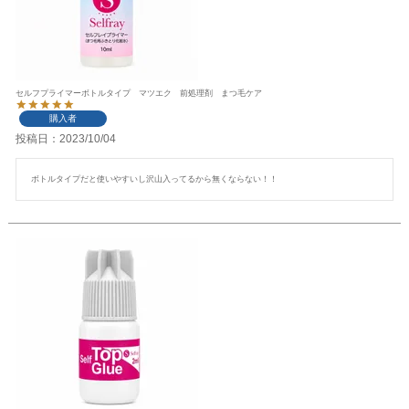
セルフプライマーボトルタイプ マツエク 前処理剤 まつ毛ケア
購入者
投稿日
2023/10/04
ボトルタイプだと使いやすいし沢山入ってるから無くならない！！