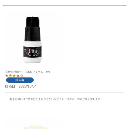
【3mlに増量中】日本製ピタグルー2ml
購入者
投稿日
2023/10/04
乾きは早いけど持ちはあまり良くないかな？トップグルーの方が長く持ちます！