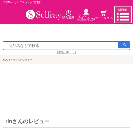
日本No.1セルフマツエク専門店
ログイン・
購入履歴
カートを見る
新規会員登録
【配送に関して】
HOME
rinさんのレビュー
rinさんのレビュー