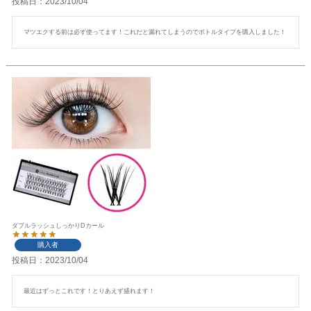
投稿日
2023/10/04
マツエクする前は必ず使ってます！これだと漏れてしまうのでボトルタイプを購入しました！
ダブルラッシュしっかりDカール
購入者
投稿日
2023/10/04
最近はずっとこれです！とりあえず盛れます！