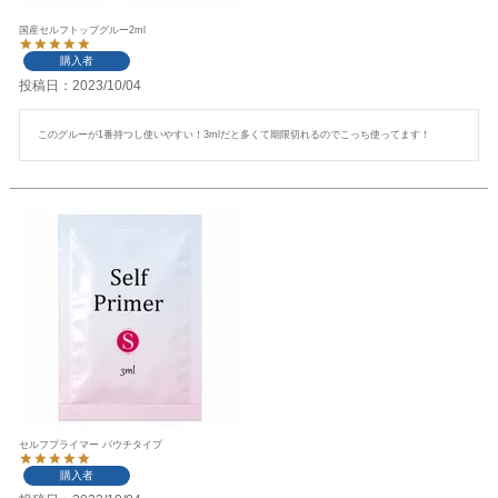
国産セルフトップグルー2ml
購入者
投稿日
2023/10/04
このグルーが1番持つし使いやすい！3mlだと多くて期限切れるのでこっち使ってます！
セルフプライマー パウチタイプ
購入者