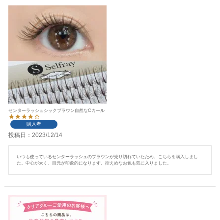
センターラッシュシックブラウン自然なCカール
購入者
投稿日
2023/12/14
いつも使っているセンターラッシュのブラウンが売り切れていたため、こちらを購入しまし
た。中心が太く、目元が印象的になります。控えめなお色も気に入りました。