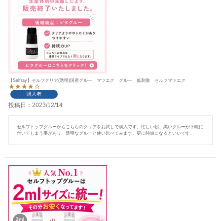
【Selfray】セルフクリア(透明)国産グルー マツエク グルー 低刺激 セルフマツエク
購入者
投稿日
2023/12/14
セルフトップグルーからこちらのクリアをお試しで購入です。忙しい朝、黒いグルーが下瞼に
付いてしまう事があり、透明なグルーと使い比べてみます。更に時短になるといいです。