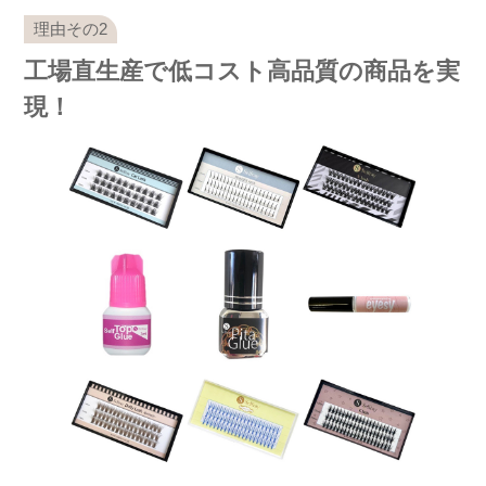
工場直生産で低コスト高品質の商品を実
現！