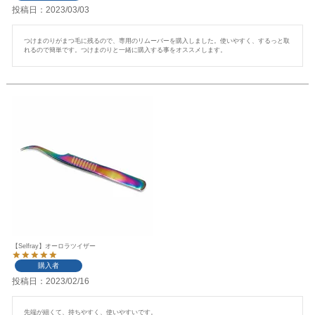
投稿日
2023/03/03
つけまのりがまつ毛に残るので、専用のリムーバーを購入しました。使いやすく、するっと取
れるので簡単です。つけまのりと一緒に購入する事をオススメします。
【Selfray】オーロラツイザー
購入者
投稿日
2023/02/16
先端が細くて、持ちやすく、使いやすいです。