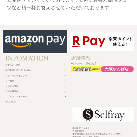
ツなど精一杯お答えさせていただいております！
■セルフレイ 大阪なんば店
お支払い・送料
特定商取引法に基づく表示
プライバシーポリシー
会社概要
メルマガ登録
新規会員登録
ログイン・マイページ
買い物かご
株式会社チェルコ
〒150-0002
東京都渋谷区渋谷2-19-15 宮益坂ビルディング609