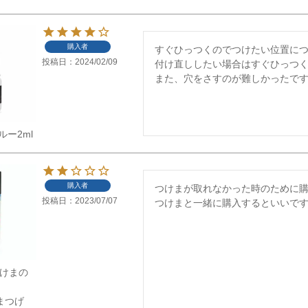
購入者
すぐひっつくのでつけたい位置につ
投稿日
2024/02/09
付け直ししたい場合はすぐひっつく
また、穴をさすのが難しかったで
ー2ml
購入者
つけまが取れなかった時のために購
投稿日
2023/07/07
つけまと一緒に購入するといいで
】つけまの
ー
けまつげ