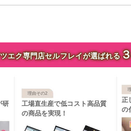
ツエク専門店セルフレイが選ばれる
正
が研
工場直生産で低コスト高品質
の
の商品を実現！