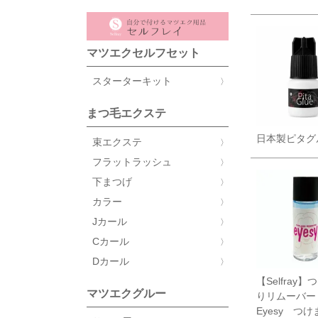
マツエクセルフセット
スターターキット
まつ毛エクステ
日本製ピタグル
束エクステ
フラットラッシュ
下まつげ
カラー
Jカール
Cカール
Dカール
【Selfray
マツエクグルー
りリムーバ
Eyesy つ