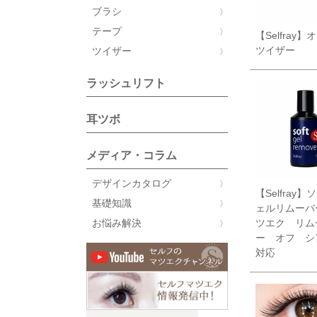
ブラシ
テープ
【Selfray
ツイザー
ツイザー
ラッシュリフト
耳ツボ
メディア・コラム
デザインカタログ
【Selfray
基礎知識
ェルリムーバ
ツエク リム
お悩み解決
ー オフ シ
対応