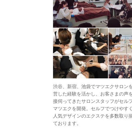
渋谷、新宿、池袋でマツエクサロン
営した経験を活かし、お客さまの声
接伺ってきたサロンスタッフがセル
マツエクを開発。セルフでつけやす
人気デザインのエクステを多数取り
ております。