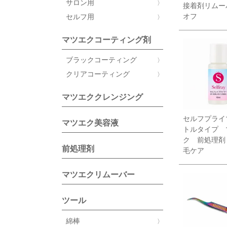
サロン用
接着剤リム
オフ
セルフ用
マツエクコーティング剤
ブラックコーティング
クリアコーティング
マツエククレンジング
セルフプライ
マツエク美容液
トルタイプ 
ク 前処理剤
前処理剤
毛ケア
マツエクリムーバー
ツール
綿棒