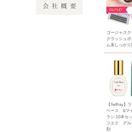
ゴージャスク
クラッシュボ
ム束しっかり
【Selfray
ベース &マ
ラシ 10本セ
ツエク グル
剤