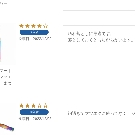
ーバー
購入者
汚れ落としに最適です。

投稿日
2022/12/02
落としておくともちがちがいます
マーボ
マツエ
 まつ
購入者
細過ぎてマツエクに使ってなく、
投稿日
2022/12/02