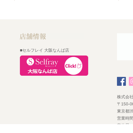
■セルフレイ 大阪なんば店
株式会
〒150-0
東京都渋
営業時間
定休日