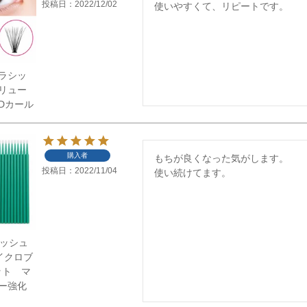
投稿日
2022/12/02
使いやすくて、リピートです。
ラシッ
リュー
Dカール
購入者
もちが良くなった気がします。

投稿日
2022/11/04
使い続けてます。
】ラッシュ
イクロブ
ット マ
ー強化