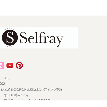
社チェルコ
002
谷区渋谷2-19-15 宮益坂ビルディング609
 平日10時～17時
 土日祝日・年末年始・弊社休業日