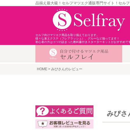
品揃え最大級！セルフマツエク通販専門サイト！セルフ
セルフ向けマツエク商品を取り揃えております。
様々な束エクステ（フレアラッシュ）、グルーなど揃ってます！
初心者の方はコツの詰まった教科書付きスターターキットがおすすめで
HOME
みぴさんのレビュー
みぴさ