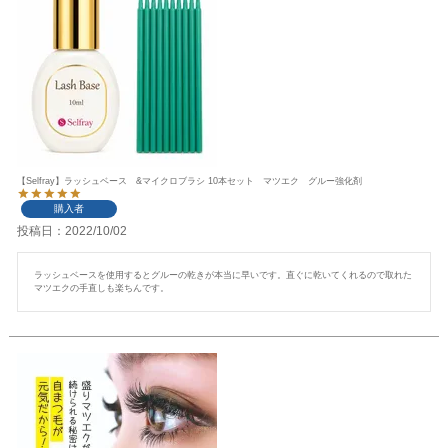
【Selfray】ラッシュベース &マイクロブラシ 10本セット マツエク グルー強化剤
購入者
投稿日
2022/10/02
ラッシュベースを使用するとグルーの乾きが本当に早いです。直ぐに乾いてくれるので取れた
マツエクの手直しも楽ちんです。