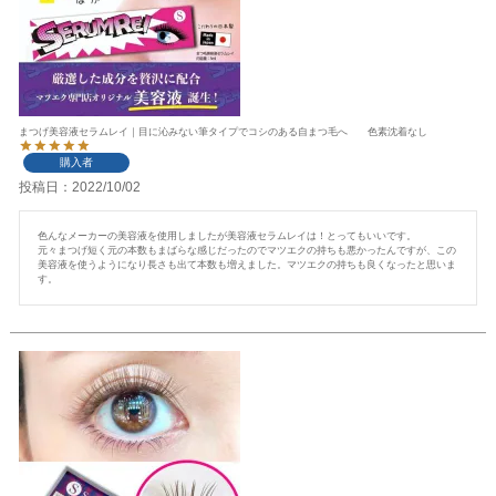
まつげ美容液セラムレイ｜目に沁みない筆タイプでコシのある自まつ毛へ 色素沈着なし
購入者
投稿日
2022/10/02
色んなメーカーの美容液を使用しましたが美容液セラムレイは！とってもいいです。

元々まつげ短く元の本数もまばらな感じだったのでマツエクの持ちも悪かったんですが、この
美容液を使うようになり長さも出て本数も増えました。マツエクの持ちも良くなったと思いま
す。