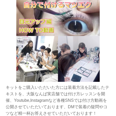
キットをご購入いただいた方には装着方法を記載したテ
キストを、大阪なんば実店舗では付け方レッスンを開
催、Youtube,Instagramなど各種SNSでは付け方動画を
公開させていただいております、DMで装着の疑問やコ
ツなど精一杯お答えさせていただいております！