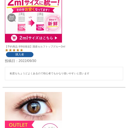
【予約商品 8/8頃発送】国産セルフトップグルー2ml
購入者
投稿日
2022/09/30
粘度もちょうどよくあるので初心者でもかなり使いやすいと思います