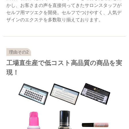
かし、お客さまの声を直接伺ってきたサロンスタッフが
セルフ用マツエクを開発。セルフでつけやすく、人気デ
ザインのエクステを多数取り揃えております。
工場直生産で低コスト高品質の商品を実
現！