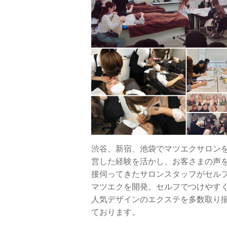
渋谷、新宿、池袋でマツエクサロン
営した経験を活かし、お客さまの声
接伺ってきたサロンスタッフがセル
マツエクを開発。セルフでつけやす
人気デザインのエクステを多数取り
ております。