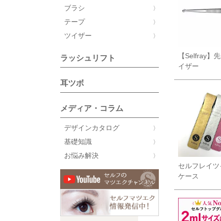
ブラシ
テープ
ツイザー
【Selfray
ラッシュリフト
イザー
耳ツボ
メディア・コラム
デザインカタログ
基礎知識
お悩み解決
セルフレイツ
ケース