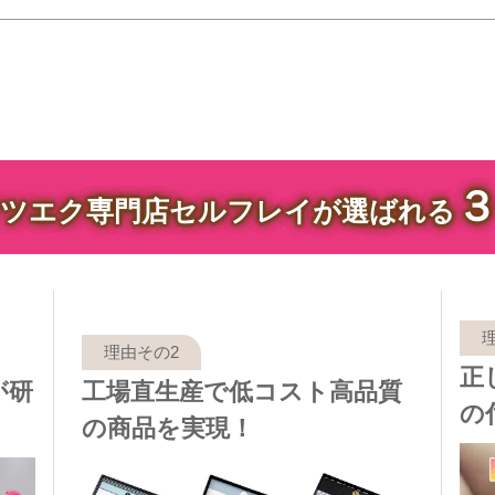
ツエク専門店セルフレイが選ばれる
正
が研
工場直生産で低コスト高品質
の
の商品を実現！