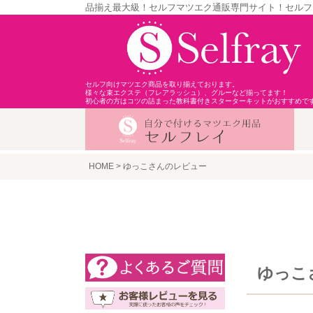
品揃え最大級！セルフマツエク通販専門サイト！セルフ
セルフ向けマツエク商品を取り揃えております。
様々な束エクステ（フレアラッシュ）、グルーなど揃ってます！
初心者の方はコツの詰まった教科書付きスターターキットがおすすめで
HOME
ゆっこさんのレビュー
ゆっこ