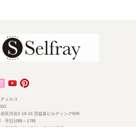
社チェルコ
002
谷区渋谷2-19-15 宮益坂ビルディング609
 平日10時～17時
 土日祝日・年末年始・弊社休業日