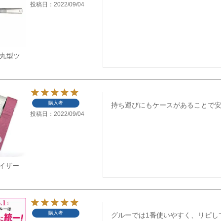
投稿日
2022/09/04
】先丸型ツ
購入者
持ち運びにもケースがあることで
投稿日
2022/09/04
イザー
購入者
グルーでは1番使いやすく、リピして