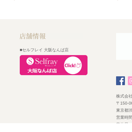
■セルフレイ 大阪なんば店
株式会
〒150-0
東京都渋
営業時間
定休日