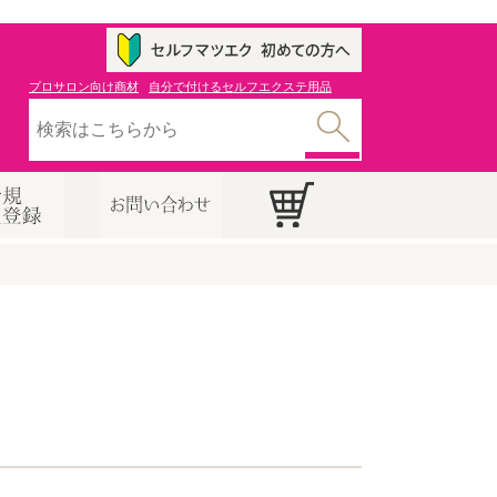
プロサロン向け商材
自分で付けるセルフエクステ用品