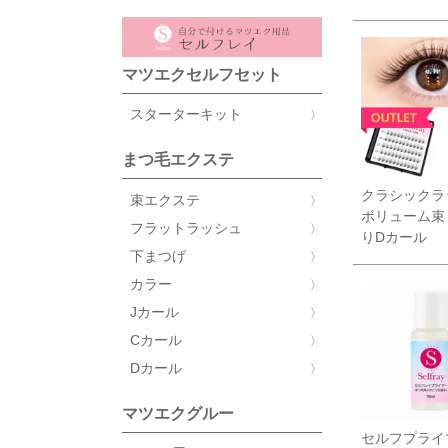
マツエクセルフセット
スターターキット
まつ毛エクステ
クラシックラ
束エクステ
ボリューム束
フラットラッシュ
りDカール
下まつげ
カラー
Jカール
Cカール
Dカール
マツエクグルー
セルフプライ