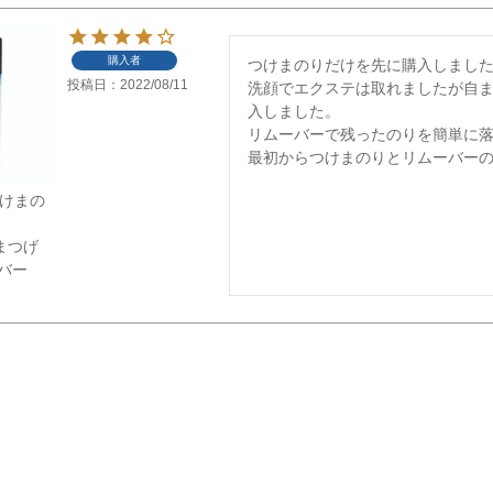
購入者
つけまのりだけを先に購入しました
投稿日
2022/08/11
洗顔でエクステは取れましたが自
入しました。

リムーバーで残ったのりを簡単に落
最初からつけまのりとリムーバー
】つけまの
ー
けまつげ
ーバー