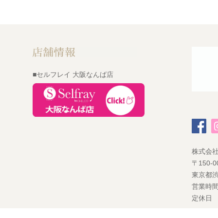
■セルフレイ 大阪なんば店
株式会
〒150-0
東京都渋
営業時間
定休日