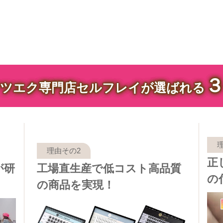
ツエク専門店セルフレイが選ばれる
正
が研
工場直生産で低コスト高品質
の
の商品を実現！