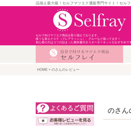
品揃え最大級！セルフマツエク通販専門サイト！セルフ
セルフ向けマツエク商品を取り揃えております。
様々な束エクステ（フレアラッシュ）、グルーなど揃ってます！
初心者の方はコツの詰まった教科書付きスターターキットがおすすめで
HOME
のさんのレビュー
のさん