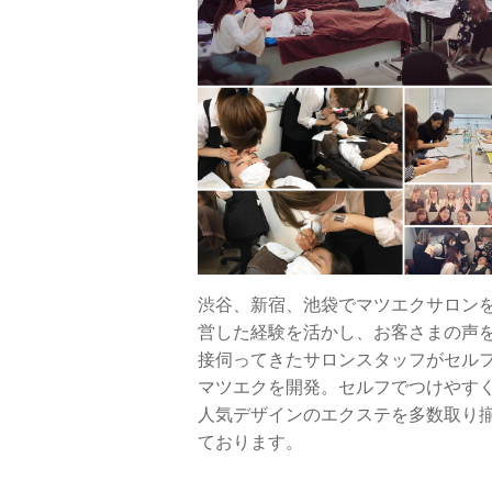
渋谷、新宿、池袋でマツエクサロン
営した経験を活かし、お客さまの声
接伺ってきたサロンスタッフがセル
マツエクを開発。セルフでつけやす
人気デザインのエクステを多数取り
ております。