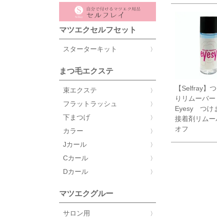
マツエクセルフセット
スターターキット
まつ毛エクステ
【Selfray
束エクステ
りリムーバ
フラットラッシュ
Eyesy つ
下まつげ
接着剤リム
オフ
カラー
Jカール
Cカール
Dカール
マツエクグルー
サロン用