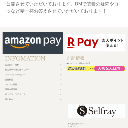
公開させていただいております、DMで装着の疑問やコ
ツなど精一杯お答えさせていただいております！
■セルフレイ 大阪なんば店
お支払い・送料
特定商取引法に基づく表示
プライバシーポリシー
会社概要
メルマガ登録
新規会員登録
ログイン・マイページ
買い物かご
株式会社チェルコ
〒150-0002