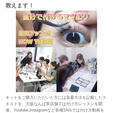
教えます！
キットをご購入いただいた方には装着方法を記載したテ
キストを、大阪なんば実店舗では付け方レッスンを開
催、Youtube,Instagramなど各種SNSでは付け方動画を