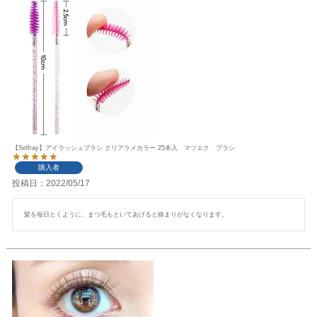
【Selfray】アイラッシュブラシ クリアラメカラー 25本入 マツエク ブラシ
購入者
投稿日
2022/05/17
髪を毎日とくように、まつ毛もといてあげると絡まりがなくなります。