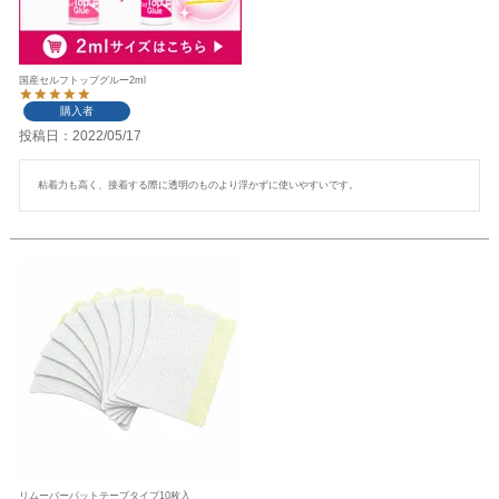
国産セルフトップグルー2ml
購入者
投稿日
2022/05/17
粘着力も高く、接着する際に透明のものより浮かずに使いやすいです。
リムーバーパットテープタイプ10枚入