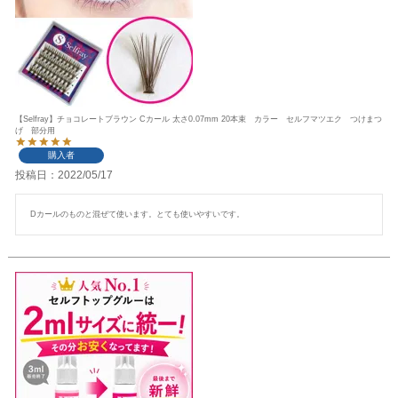
【Selfray】チョコレートブラウン Cカール 太さ0.07mm 20本束 カラー セルフマツエク つけまつ
げ 部分用
購入者
投稿日
2022/05/17
Dカールのものと混ぜて使います。とても使いやすいです。