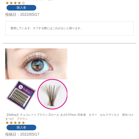
購入者
投稿日
2022/05/17
愛用しています。オフする際にはこれがないと困ります。
【Selfray】チョコレートブラウン Dカール 太さ0.07mm 20本束 カラー セルフマツエク 部分つけ
まつげ ブラウン
購入者
投稿日
2022/05/17