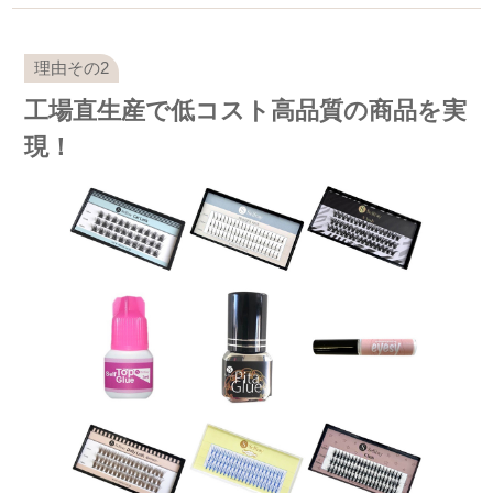
工場直生産で低コスト高品質の商品を実
現！