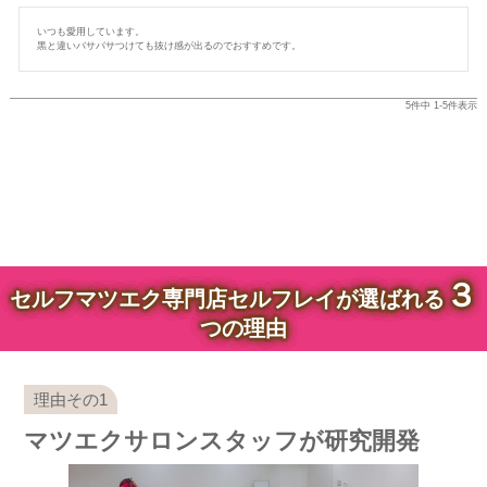
いつも愛用しています。

黒と違いバサバサつけても抜け感が出るのでおすすめです。
5
件中
1
-
5
件表示
３
セルフマツエク専門店セルフレイが選ばれる
つの理由
マツエクサロンスタッフが研究開発