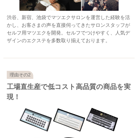
渋谷、新宿、池袋でマツエクサロンを運営した経験を活
かし、お客さまの声を直接伺ってきたサロンスタッフが
セルフ用マツエクを開発。セルフでつけやすく、人気デ
ザインのエクステを多数取り揃えております。
工場直生産で低コスト高品質の商品を実
現！