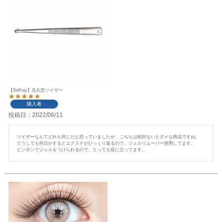
【Selfray】先丸型ツイザー
購入者
投稿日
2022/06/11
ツイザーなんてどれも同じだと思っていましたが、こちらは絶対ないとダメな商品ですね。

どうしても何日かするとエクステがひっくり返るので、ジェルリムーバー使用してます。

ピンポンでジェルをつけられるので、とっても役に立ってます。