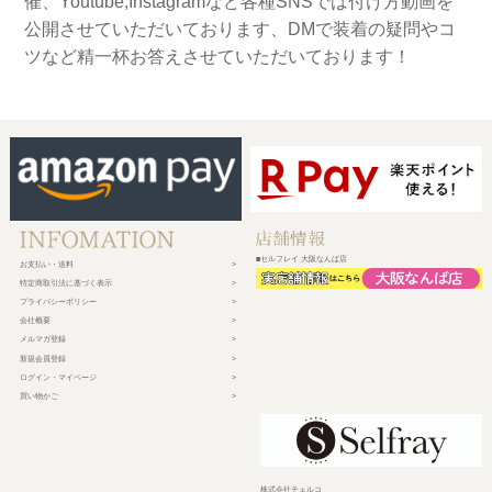
催、Youtube,Instagramなど各種SNSでは付け方動画を
公開させていただいております、DMで装着の疑問やコ
ツなど精一杯お答えさせていただいております！
■セルフレイ 大阪なんば店
お支払い・送料
特定商取引法に基づく表示
プライバシーポリシー
会社概要
メルマガ登録
新規会員登録
ログイン・マイページ
買い物かご
株式会社チェルコ