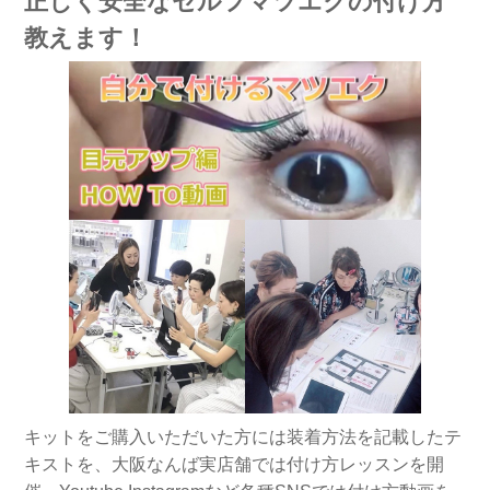
正しく安全なセルフマツエクの付け方
教えます！
キットをご購入いただいた方には装着方法を記載したテ
キストを、大阪なんば実店舗では付け方レッスンを開