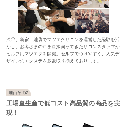
渋谷、新宿、池袋でマツエクサロンを運営した経験を活
かし、お客さまの声を直接伺ってきたサロンスタッフが
セルフ用マツエクを開発。セルフでつけやすく、人気デ
ザインのエクステを多数取り揃えております。
工場直生産で低コスト高品質の商品を実
現！