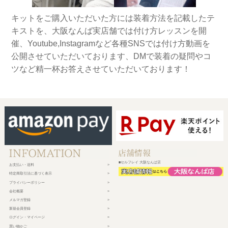
キットをご購入いただいた方には装着方法を記載したテ
キストを、大阪なんば実店舗では付け方レッスンを開
催、Youtube,Instagramなど各種SNSでは付け方動画を
公開させていただいております、DMで装着の疑問やコ
ツなど精一杯お答えさせていただいております！
■セルフレイ 大阪なんば店
お支払い・送料
特定商取引法に基づく表示
プライバシーポリシー
会社概要
メルマガ登録
新規会員登録
ログイン・マイページ
買い物かご