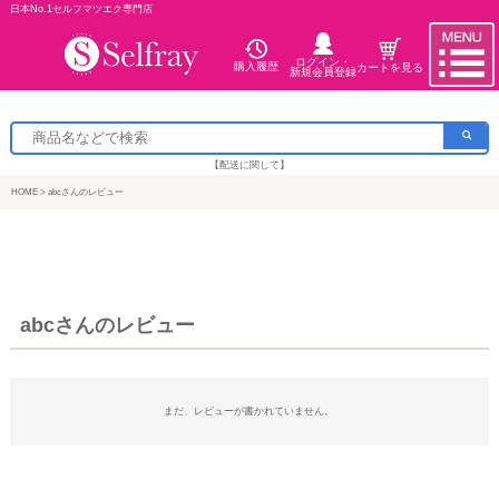
日本No.1セルフマツエク専門店
ログイン・
購入履歴
カートを見る
新規会員登録
【配送に関して】
HOME
abcさんのレビュー
abcさんのレビュー
まだ、レビューが書かれていません。