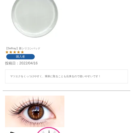
【Selfray】新シリコンパッド
購入者
投稿日
2022/04/16
マツエクをくっつけやすく、簡単に取ることも出来るので使いやすいです！