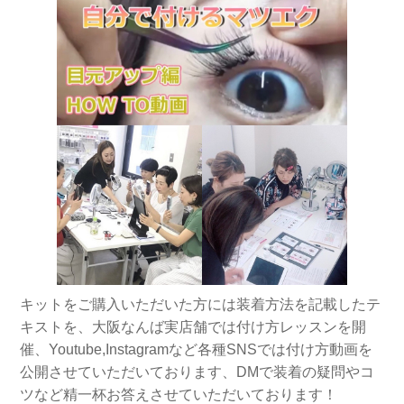
キットをご購入いただいた方には装着方法を記載したテ
キストを、大阪なんば実店舗では付け方レッスンを開
催、Youtube,Instagramなど各種SNSでは付け方動画を
公開させていただいております、DMで装着の疑問やコ
ツなど精一杯お答えさせていただいております！