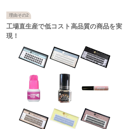
工場直生産で低コスト高品質の商品を実
現！