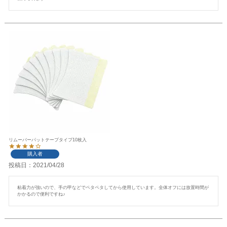
リムーバーパットテープタイプ10枚入
購入者
投稿日
2021/04/28
粘着力が強いので、手の甲などでペタペタしてから使用しています。全体オフには放置時間が
かかるので便利ですね♪