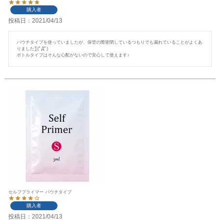
購入者
投稿日
2021/04/13
パウチタイプを使っていましたが、保管の際密閉しているつもりでも漏れていることがよくあ
りました∑(ﾟДﾟ)

ボトルタイプはそんな心配がないので安心して使えます♪
セルフプライマー パウチタイプ
購入者
投稿日
2021/04/13