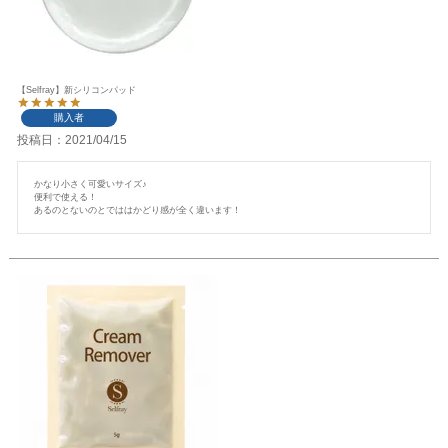
【Selfray】新シリコンパッド
購入者
投稿日
2021/04/15
かなり小さく可愛いサイズ♪

便利で使える！

あるのとないのとでははかどり感が全く違います！