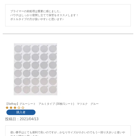
プライマーの前処理は重要に感じました。

パウチはしっかり密閉し立てて保管をオススメします！

ボトルタイプの方が扱いやすいと思います♪
【Selfray】グルーシート アルミタイプ (30枚/1シート) マツエク グルー
購入者
投稿日
2021/04/13
使い勝手はとても便利で良いのですが…かなりサイズが小さいのでもう一回り大きいと使いや