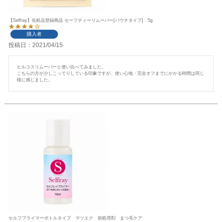
【Selfray】化粧品登録商品 セーフティーリムーバー[パウチタイプ] 5g
購入者
投稿日
2021/04/15
ヒルコスリムーバーと使い比べてみました。

こちらの方が少しこってりしている印象ですが、使い心地・完全オフまでにかかる時間は同じ
様に感じました。
セルフプライマーボトルタイプ マツエク 前処理剤 まつ毛ケア