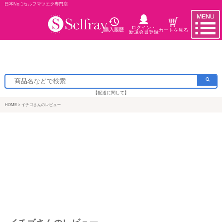
日本No.1セルフマツエク専門店
ログイン・
購入履歴
カートを見る
新規会員登録
【配送に関して】
HOME
イチゴさんのレビュー