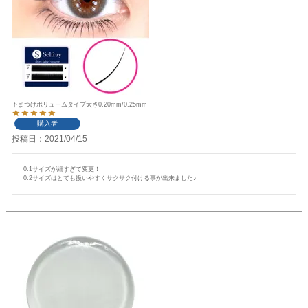
下まつげボリュームタイプ太さ0.20mm/0.25mm
購入者
投稿日
2021/04/15
0.1サイズが細すぎて変更！
