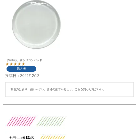
【Selfray】新シリコンパッド
購入者
投稿日
2021/12/12
粘着力はあり、使いやすい。普通の紙でやるより、これを買った方がいい。