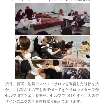
渋谷、新宿、池袋でマツエクサロンを運営した経験を活
かし、お客さまの声を直接伺ってきたサロンスタッフが
セルフ用マツエクを開発。セルフでつけやすく、人気デ
ザインのエクステを多数取り揃えております。