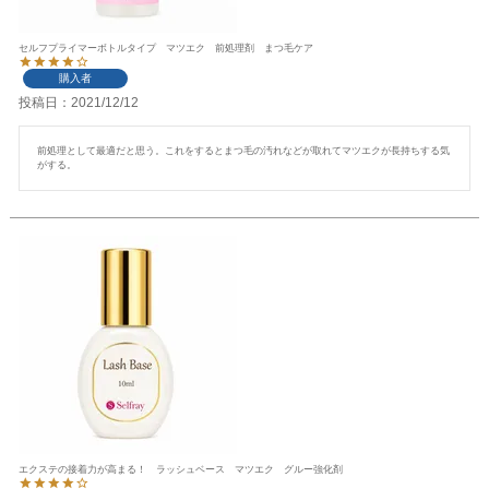
セルフプライマーボトルタイプ マツエク 前処理剤 まつ毛ケア
購入者
投稿日
2021/12/12
前処理として最適だと思う。これをするとまつ毛の汚れなどが取れてマツエクが長持ちする気
がする。
エクステの接着力が高まる！ ラッシュベース マツエク グルー強化剤