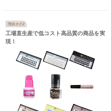
工場直生産で低コスト高品質の商品を実
現！