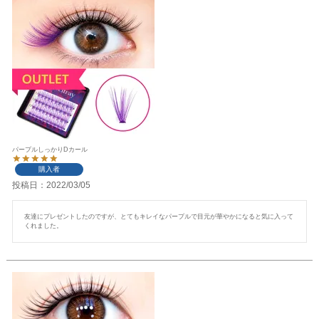
パープルしっかりDカール
購入者
投稿日
2022/03/05
友達にプレゼントしたのですが、とてもキレイなパープルで目元が華やかになると気に入って
くれました。