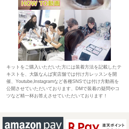
キットをご購入いただいた方には装着方法を記載したテ
キストを、大阪なんば実店舗では付け方レッスンを開
催、Youtube,Instagramなど各種SNSでは付け方動画を
公開させていただいております、DMで装着の疑問やコ
ツなど精一杯お答えさせていただいております！