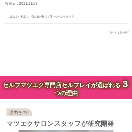
投稿日
2021/11/03
ほどよい粘土で、初心者の私でも使いやすかったです。
5
件中
1
-
5
件表示
３
セルフマツエク専門店セルフレイが選ばれる
つの理由
マツエクサロンスタッフが研究開発