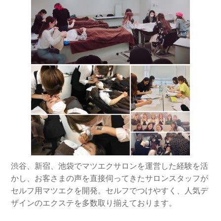
渋谷、新宿、池袋でマツエクサロンを運営した経験を活
かし、お客さまの声を直接伺ってきたサロンスタッフが
セルフ用マツエクを開発。セルフでつけやすく、人気デ
ザインのエクステを多数取り揃えております。