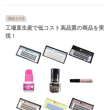
工場直生産で低コスト高品質の商品を実
現！