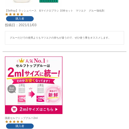
【Selfray】ラッシュベース &マイクロブラシ 10本セット マツエク グルー強化剤
購入者
投稿日
2021/11/03
グルーだけでの使用よりもマツエクの持ちが違うので、ぜひ使う事をオススメします。
国産セルフトップグルー2ml
購入者