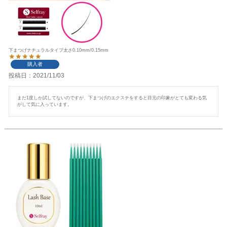
下まつげナチュラルタイプ太さ0.10mm/0.15mm
購入者
投稿日
2021/11/03
まだ1度しか試してないのですが、下まつげのエクステをすると目元の印象がとても変わる気
がして気に入っています。