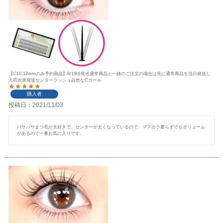
【C10,12mmのみ予約商品】8/19頃発送通常商品と一緒のご注文の場合は先に通常商品を当日発送し
入荷次第発送センターラッシュ自然なCカール
購入者
投稿日
2021/11/03
バサバサまつ毛が大好きで、センターが太くなっているので、マスカラ要らずでもボリューム
があるので一番お気に入りです。