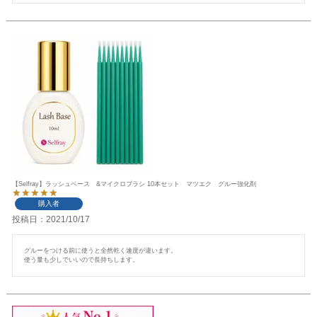
【Selfray】ラッシュベース &マイクロブラシ 10本セット マツエク グルー強化剤
購入者
投稿日
2021/10/17
グルーをつける前に使うと全然乾く速度が違います。

使う量も少しでいいので長持ちします。