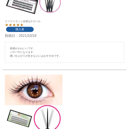
ドーリーラッシ自然なCカール
購入者
投稿日
2021/10/16
束感がかわいいです。

バサバサになります。

濃い仕上がりが好きな人にはおすすめです。