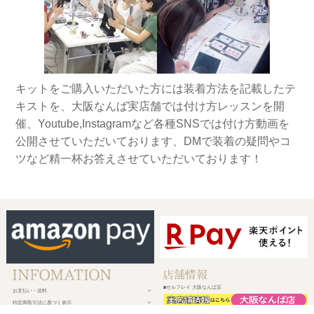
キットをご購入いただいた方には装着方法を記載したテ
キストを、大阪なんば実店舗では付け方レッスンを開
催、Youtube,Instagramなど各種SNSでは付け方動画を
公開させていただいております、DMで装着の疑問やコ
ツなど精一杯お答えさせていただいております！
■セルフレイ 大阪なんば店
お支払い・送料
特定商取引法に基づく表示