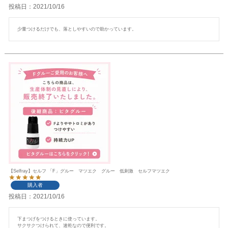
投稿日
2021/10/16
少量つけるだけでも、落としやすいので助かっています。
【Selfray】セルフ 「F」グルー マツエク グルー 低刺激 セルフマツエク
購入者
投稿日
2021/10/16
下まつげをつけるときに使っています。

サクサクつけられて、速乾なので便利です。