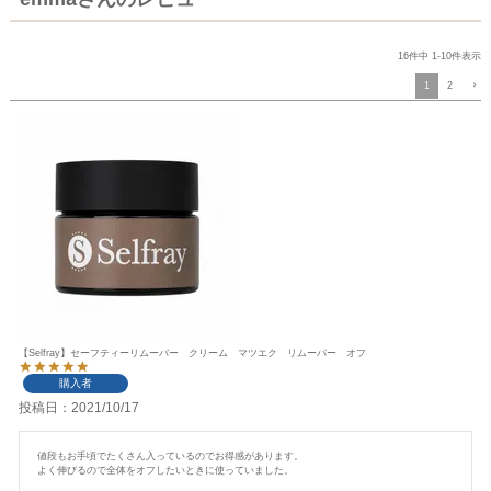
16
件中
1
-
10
件表示
1
2
【Selfray】セーフティーリムーバー クリーム マツエク リムーバー オフ
購入者
投稿日
2021/10/17
値段もお手頃でたくさん入っているのでお得感があります。

よく伸びるので全体をオフしたいときに使っていました。