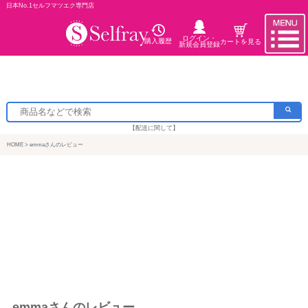
日本No.1セルフマツエク専門店
ログイン・
購入履歴
カートを見る
新規会員登録
【配送に関して】
HOME
emmaさんのレビュー
emmaさんのレビュー