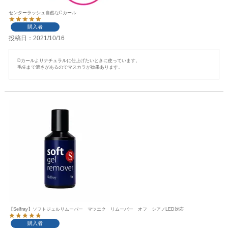
センターラッシュ自然なCカール
購入者
投稿日
2021/10/16
Dカールよりナチュラルに仕上げたいときに使っています。

毛先まで濃さがあるのでマスカラが効果あります。
【Selfray】ソフトジェルリムーバー マツエク リムーバー オフ シアノLED対応
購入者