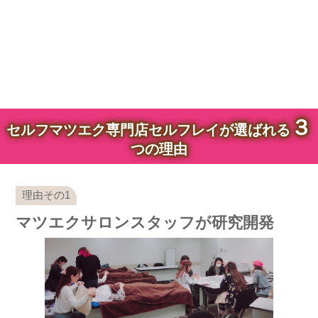
３
セルフマツエク専門店セルフレイが選ばれる
つの理由
マツエクサロンスタッフが研究開発