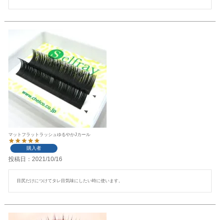
マットフラットラッシュゆるやかJカール
購入者
投稿日
2021/10/16
目尻だけにつけてタレ目気味にしたい時に使います。