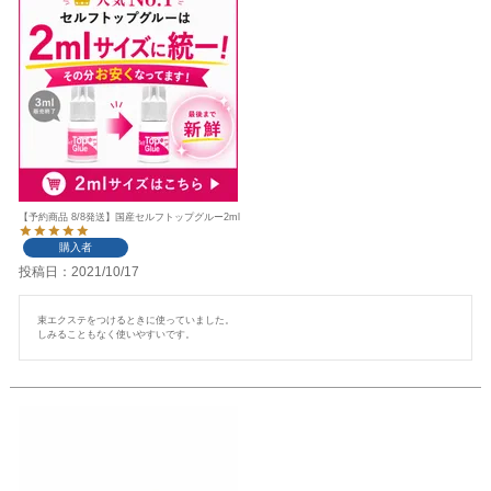
【予約商品 8/8発送】国産セルフトップグルー2ml
購入者
投稿日
2021/10/17
束エクステをつけるときに使っていました。

しみることもなく使いやすいです。