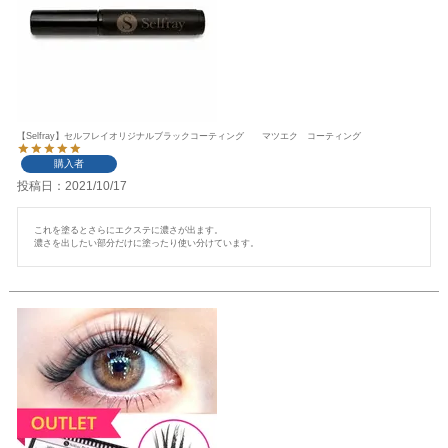
【Selfray】セルフレイオリジナルブラックコーティング マツエク コーティング
購入者
投稿日
2021/10/17
これを塗るとさらにエクステに濃さが出ます。

濃さを出したい部分だけに塗ったり使い分けています。