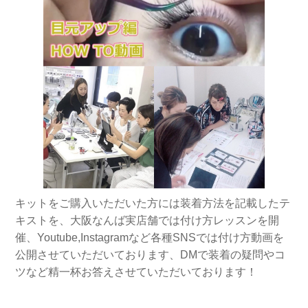
キットをご購入いただいた方には装着方法を記載したテ
キストを、大阪なんば実店舗では付け方レッスンを開
催、Youtube,Instagramなど各種SNSでは付け方動画を
公開させていただいております、DMで装着の疑問やコ
ツなど精一杯お答えさせていただいております！