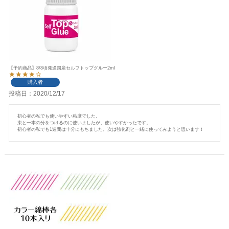
【予約商品】8/8頃発送国産セルフトップグルー2ml
購入者
投稿日
2020/12/17
初心者の私でも使いやすい粘度でした。

束と一本の分をつけるのに使いましたが、使いやすかったです。

初心者の私でも1週間は十分にもちました。次は強化剤と一緒に使ってみようと思います！