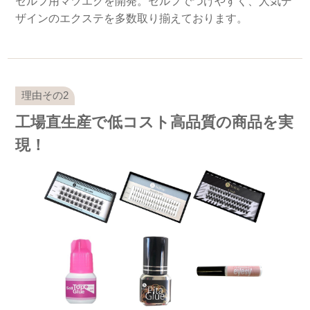
セルフ用マツエクを開発。セルフでつけやすく、人気デ
ザインのエクステを多数取り揃えております。
工場直生産で低コスト高品質の商品を実
現！