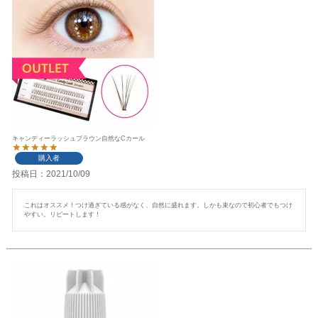
キャンディーラッシュブラウン自然なCカール
購入者
投稿日
2021/10/09
これはオススメ！つけ過ぎている感がなく、自然に盛れます。しかも束なので初心者でもつけ
やすい。リピートします！