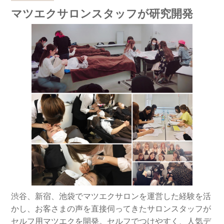
マツエクサロンスタッフが研究開発
渋谷、新宿、池袋でマツエクサロンを運営した経験を活
かし、お客さまの声を直接伺ってきたサロンスタッフが
セルフ用マツエクを開発。セルフでつけやすく、人気デ