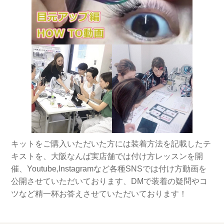
キットをご購入いただいた方には装着方法を記載したテ
キストを、大阪なんば実店舗では付け方レッスンを開
催、Youtube,Instagramなど各種SNSでは付け方動画を
公開させていただいております、DMで装着の疑問やコ
ツなど精一杯お答えさせていただいております！