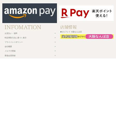
■セルフレイ 大阪なんば店
お支払い・送料
特定商取引法に基づく表示
プライバシーポリシー
会社概要
メルマガ登録
新規会員登録
ログイン・マイページ
買い物かご
株式会社チェルコ
〒150-0002
東京都渋谷区渋谷2-19-15 宮益坂ビルディング609
営業時間 平日10時～17時
定休日 土日祝日・年末年始・弊社休業日