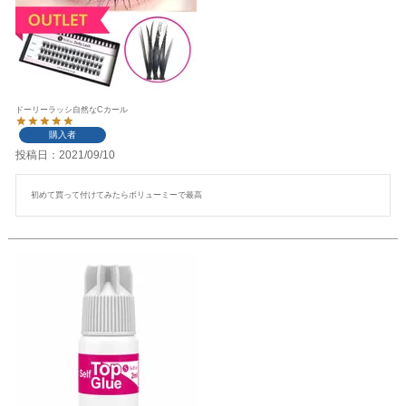
ドーリーラッシ自然なCカール
購入者
投稿日
2021/09/10
初めて買って付けてみたらボリューミーで最高