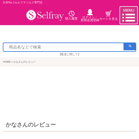
日本No.1セルフマツエク専門店
ログイン・
購入履歴
カートを見る
新規会員登録
【配送に関して】
HOME
かなさんのレビュー
かなさんのレビュー