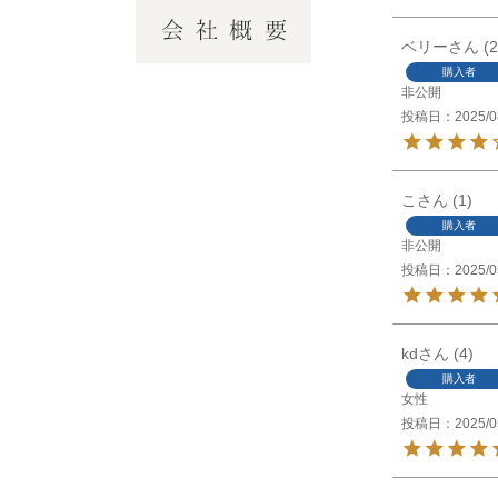
ベリー
2
購入者
非公開
投稿日
2025/0
こ
1
購入者
非公開
投稿日
2025/0
kd
4
購入者
女性
投稿日
2025/0