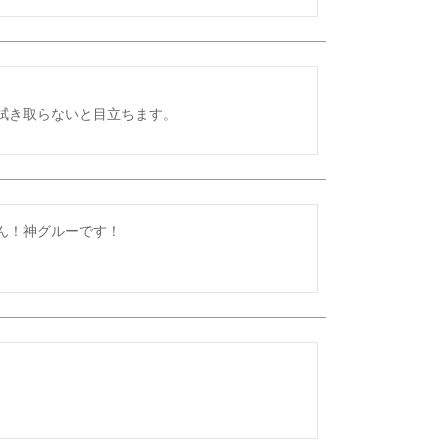
拭き取らないと目立ちます。
ん！神グルーです！