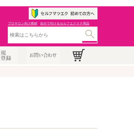
プロサロン向け商材
自分で付けるセルフエクステ用品