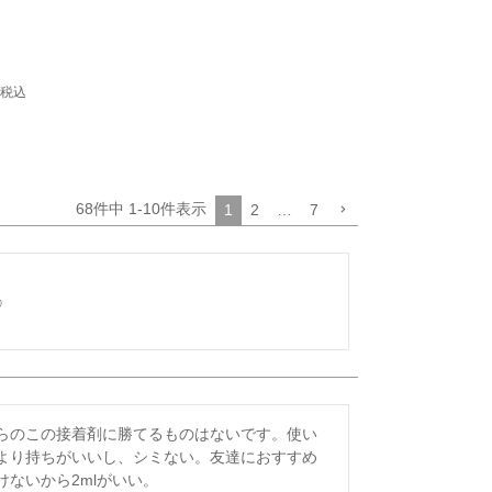
税込
68
件中
1
-
10
件表示
1
2
…
7
♡
らのこの接着剤に勝てるものはないです。使い
より持ちがいいし、シミない。友達におすすめ
ないから2mlがいい。