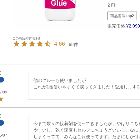
2ml
商品番号
top2
販売価格
¥
2,090
4.66
68
他のグルーも使いましたが

これが1番使いやすくて戻ってきました！愛用します
7/09
今まで数々の接着剤を使ってきましたが、やはりこち
やすいし、乾く速度もセルフにちょうどいいし、なに
5/07
しまくってて、みんなこれ使ってます。たまにしか付け