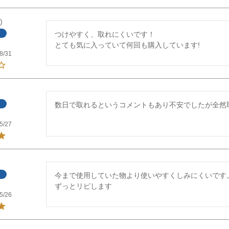
つけやすく、取れにくいです！

とても気に入っていて何回も購入しています!
8/31
数日で取れるというコメントもあり不安でしたが全然
5/27
今まで使用していた物より使いやすくしみにくいです。
ずっとリピします
5/26