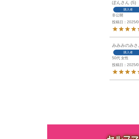
ぽん
5
購入者
非公開
投稿日
2025/0
みみみのみ
購入者
50代
女性
投稿日
2025/0
セルフマ