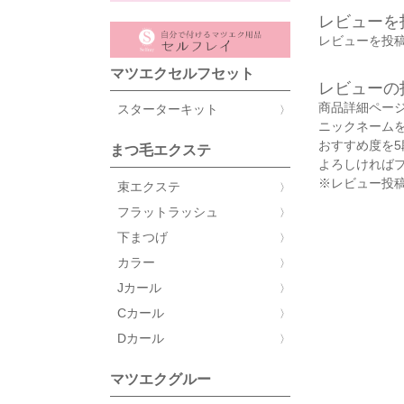
レビューを
レビューを投稿
マツエクセルフセット
レビューの
商品詳細ペー
スターターキット
ニックネーム
おすすめ度を
まつ毛エクステ
よろしければ
※レビュー投稿
束エクステ
フラットラッシュ
下まつげ
カラー
Jカール
Cカール
Dカール
マツエクグルー