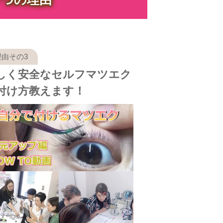
しく安全なセルフマツエク
付け方教えます！