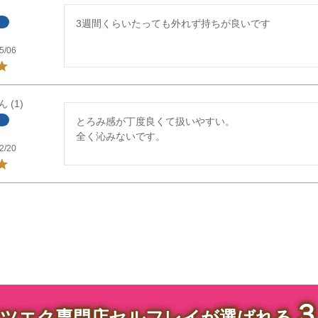
3週間くらいたっても外れず持ちが良いです
5/06
1
とろみ感が丁度良くて扱いやすい。

全く沁みないです。
2/20
ツエク専門店セルフレイが選ばれる