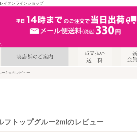
レイオンラインショップ
す。
ー2mlのレビュー
ルフトップグルー2mlのレビュー