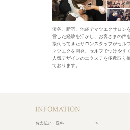
渋谷、新宿、池袋でマツエクサロン
営した経験を活かし、お客さまの声
接伺ってきたサロンスタッフがセル
マツエクを開発。セルフでつけやす
人気デザインのエクステを多数取り
ております。
お支払い・送料