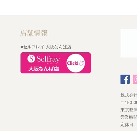
■セルフレイ 大阪なんば店
株式会
〒150-0
東京都渋
営業時間
定休日