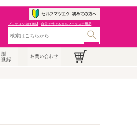
プロサロン向け商材
自分で付けるセルフエクステ用品