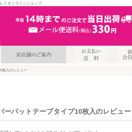
レイオンラインショップ
す。
0枚入のレビュー
バーパットテープタイプ10枚入のレビュー