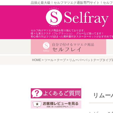
品揃え最大級！セルフマツエク通販専門サイト！セルフ
セルフ向けマツエク商品を取り揃えております。
様々な束エクステ（フレアラッシュ）、グルーなど揃ってます！
初心者の方はコツの詰まった教科書付きスターターキットがおすすめで
HOME
ツール
テープ
リムーバーパットテープタイプ1
リムー