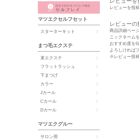
レビューを
レビューを投稿
マツエクセルフセット
レビューの
商品詳細ペー
スターターキット
ニックネーム
おすすめ度を
まつ毛エクステ
よろしければ
※レビュー投稿
束エクステ
フラットラッシュ
下まつげ
カラー
Jカール
Cカール
Dカール
マツエクグルー
サロン用