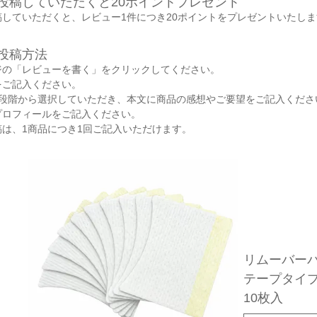
投稿していただくと20ポイントプレゼント
していただくと、レビュー1件につき20ポイントをプレゼントいたしま
投稿方法
ジの「レビューを書く」をクリックしてください。
をご記入ください。
5段階から選択していただき、本文に商品の感想やご要望をご記入くださ
プロフィールをご記入ください。
は、1商品につき1回ご記入いただけます。
リムーバー
テープタイ
10枚入