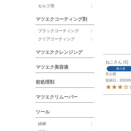
セルフ用
マツエクコーティング剤
ブラックコーティング
クリアコーティング
マツエククレンジング
ねこ
5
マツエク美容液
購入者
非公開
投稿日
2020/0
前処理剤
マツエクリムーバー
ツール
綿棒