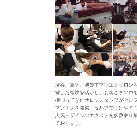
渋谷、新宿、池袋でマツエクサロン
営した経験を活かし、お客さまの声
接伺ってきたサロンスタッフがセル
マツエクを開発。セルフでつけやす
人気デザインのエクステを多数取り
ております。