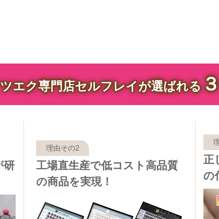
ツエク専門店セルフレイが選ばれる
正
が研
工場直生産で低コスト高品質
の
の商品を実現！