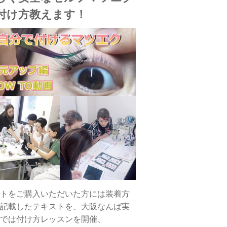
付け方教えます！
トをご購入いただいた方には装着方
記載したテキストを、大阪なんば実
では付け方レッスンを開催、