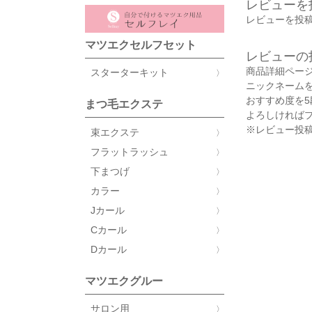
レビューを
レビューを投稿
マツエクセルフセット
レビューの
商品詳細ペー
スターターキット
ニックネーム
おすすめ度を
まつ毛エクステ
よろしければ
※レビュー投稿
束エクステ
フラットラッシュ
下まつげ
カラー
Jカール
Cカール
Dカール
マツエクグルー
サロン用