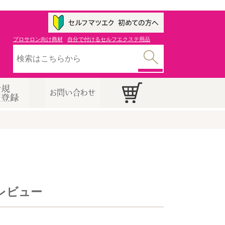
プロサロン向け商材
自分で付けるセルフエクステ用品
レビュー