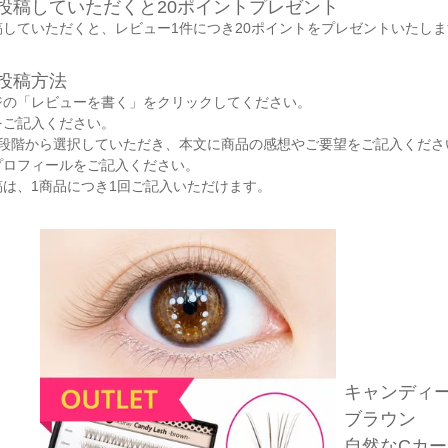
投稿していただくと20ポイントプレゼント
していただくと、レビュー1件につき20ポイントをプレゼントいたしま
投稿方法
ジの「レビューを書く」をクリックしてください。
をご記入ください。
5段階から選択していただき、本文に商品の感想やご要望をご記入くださ
プロフィールをご記入ください。
は、1商品につき1回ご記入いただけます。
キャンディ
ブラウン
自然なCカー