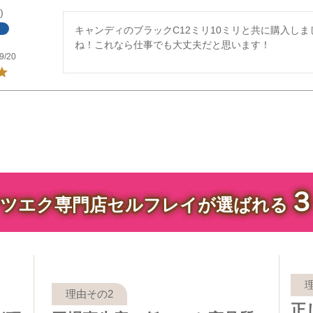
キャンディのブラックC12ミリ10ミリと共に購入し
ね！これなら仕事でも大丈夫だと思います！
9/20
ツエク専門店セルフレイが選ばれる
正