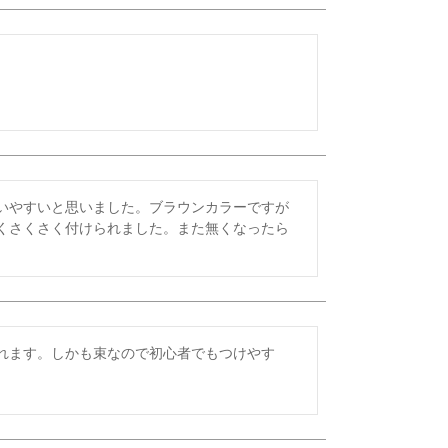
いやすいと思いました。ブラウンカラーですが
くさくさく付けられました。また無くなったら
れます。しかも束なので初心者でもつけやす