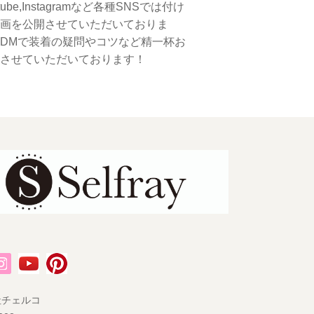
tube,Instagramなど各種SNSでは付け
画を公開させていただいておりま
DMで装着の疑問やコツなど精一杯お
させていただいております！
社チェルコ