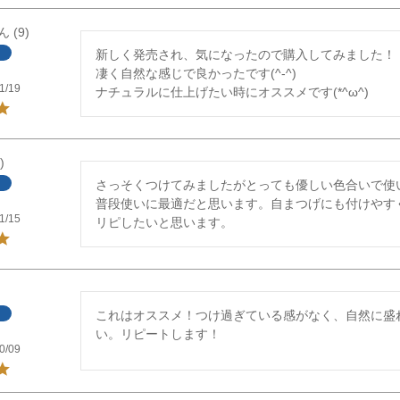
9
新しく発売され、気になったので購入してみました！

凄く自然な感じで良かったです(^-^)

1/19
ナチュラルに仕上げたい時にオススメです(*^ω^)
さっそくつけてみましたがとっても優しい色合いで使
普段使いに最適だと思います。自まつげにも付けやす
1/15
リピしたいと思います。
これはオススメ！つけ過ぎている感がなく、自然に盛
い。リピートします！
0/09