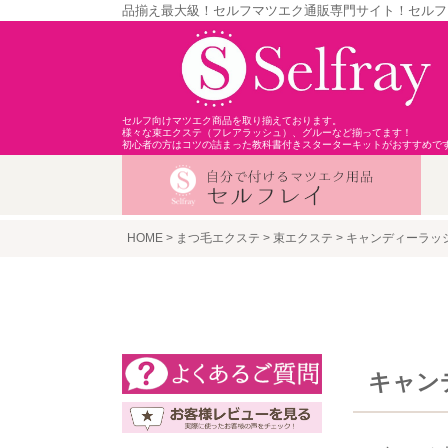
品揃え最大級！セルフマツエク通販専門サイト！セルフ
セルフ向けマツエク商品を取り揃えております。
様々な束エクステ（フレアラッシュ）、グルーなど揃ってます！
初心者の方はコツの詰まった教科書付きスターターキットがおすすめで
HOME
まつ毛エクステ
束エクステ
キャンディーラッ
キャン