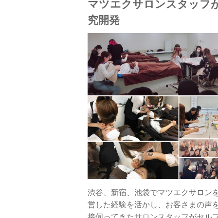
マツエクサロンスタッフ
究開発
渋谷、新宿、池袋でマツエクサロン
営した経験を活かし、お客さまの声
接伺ってきたサロンスタッフがセル