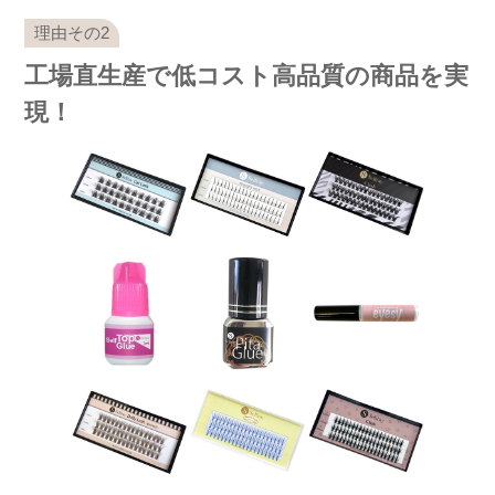
工場直生産で低コスト高品質の商品を実
現！