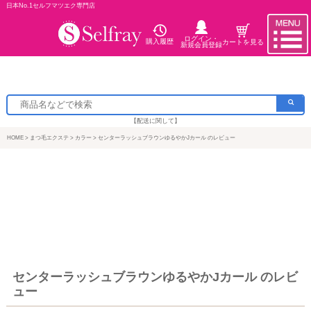
日本No.1セルフマツエク専門店
ログイン・
購入履歴
カートを見る
新規会員登録
【配送に関して】
HOME
まつ毛エクステ
カラー
センターラッシュブラウンゆるやかJカール のレビュー
センターラッシュブラウンゆるやかJカール のレビ
ュー