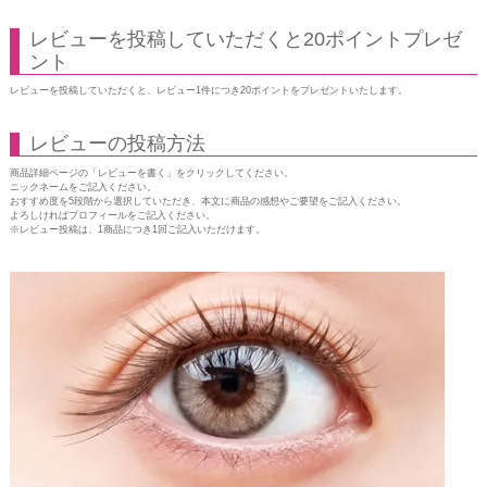
レビューを投稿していただくと20ポイントプレゼ
ント
レビューを投稿していただくと、レビュー1件につき20ポイントをプレゼントいたします。
レビューの投稿方法
商品詳細ページの「レビューを書く」をクリックしてください。
ニックネームをご記入ください。
おすすめ度を5段階から選択していただき、本文に商品の感想やご要望をご記入ください。
よろしければプロフィールをご記入ください。
※レビュー投稿は、1商品につき1回ご記入いただけます。