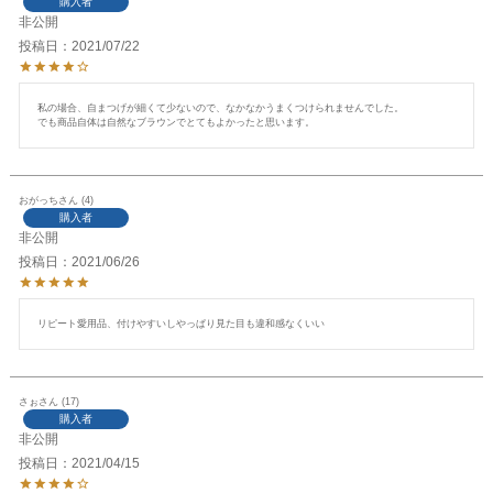
購入者
非公開
投稿日
2021/07/22
私の場合、自まつげが細くて少ないので、なかなかうまくつけられませんでした。

でも商品自体は自然なブラウンでとてもよかったと思います。
おがっち
4
購入者
非公開
投稿日
2021/06/26
リピート愛用品、付けやすいしやっぱり見た目も違和感なくいい
さぉ
17
購入者
非公開
投稿日
2021/04/15