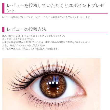
レビューを投稿していただくと20ポイントプレゼ
ント
レビューを投稿していただくと、レビュー1件につき20ポイントをプレゼントいたします。
レビューの投稿方法
商品詳細ページの「レビューを書く」をクリックしてください。
ニックネームをご記入ください。
おすすめ度を5段階から選択していただき、本文に商品の感想やご要望をご記入ください。
よろしければプロフィールをご記入ください。
※レビュー投稿は、1商品につき1回ご記入いただけます。