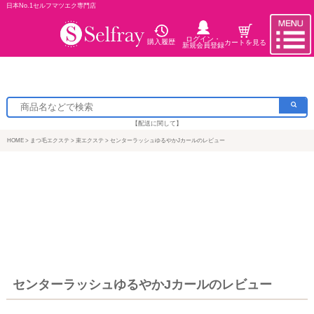
日本No.1セルフマツエク専門店
ログイン・
購入履歴
カートを見る
新規会員登録
【配送に関して】
HOME
まつ毛エクステ
束エクステ
センターラッシュゆるやかJカールのレビュー
センターラッシュゆるやかJカールのレビュー