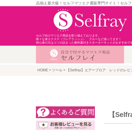
品揃え最大級！セルフマツエク通販専門サイト！セルフ
セルフ向けマツエク商品を取り揃えております。
様々な束エクステ（フレアラッシュ）、グルーなど揃ってます！
初心者の方はコツの詰まった教科書付きスターターキットがおすすめで
HOME
ツール
【Selfray】エアーブロア レッドのレビ
【Sel