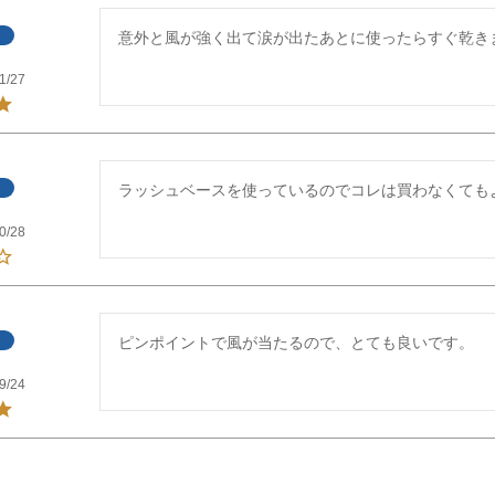
意外と風が強く出て涙が出たあとに使ったらすぐ乾き
1/27
0/28
ピンポイントで風が当たるので、とても良いです。
9/24