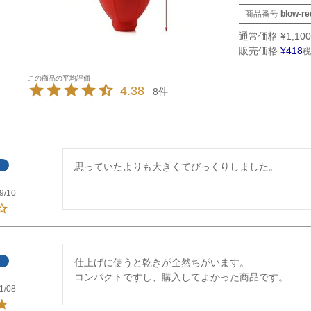
商品番号
blow-re
通常価格
¥
1,100
販売価格
¥
418
税
4.38
8
思っていたよりも大きくてびっくりしました。
9/10
仕上げに使うと乾きが全然ちがいます。

コンパクトですし、購入してよかった商品です。
1/08