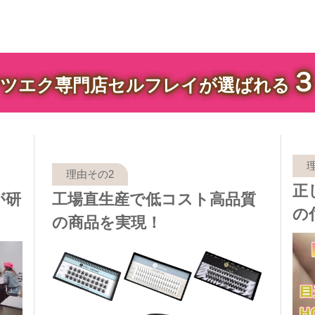
ツエク専門店セルフレイが選ばれる
正
が研
工場直生産で低コスト高品質
の
の商品を実現！