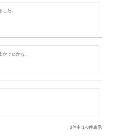
ました。
8
件中
1
-
8
件表示