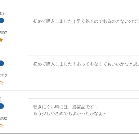
0
初めて購入しました！早く乾くのであるのとないので
5/07
初めて購入しました！あってもなくてもいいかなと思
2/12
乾きにくい時には、必需品です～

もう少し小さめでもよかったかなぁ～
3/02