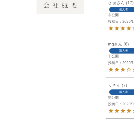
さぉ
17
購入者
非公開
投稿日
2020/1
mg
8
購入者
非公開
投稿日
2020/1
り
7
購入者
非公開
投稿日
2020/0