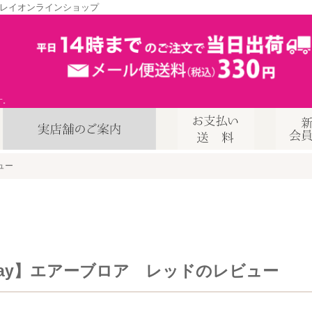
レイオンラインショップ
す。
ュー
fray】エアーブロア レッドのレビュー