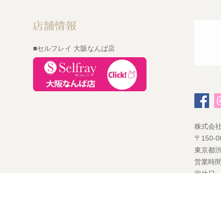
■セルフレイ 大阪なんば店
株式会
〒150-0
東京都渋
営業時間
定休日
©
2026 CHELCO Inc.