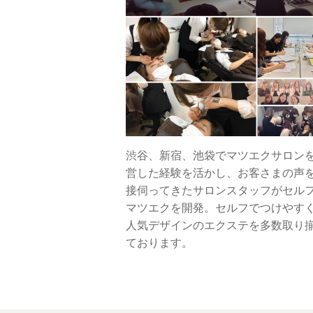
渋谷、新宿、池袋でマツエクサロン
営した経験を活かし、お客さまの声
接伺ってきたサロンスタッフがセル
マツエクを開発。セルフでつけやす
人気デザインのエクステを多数取り
ております。