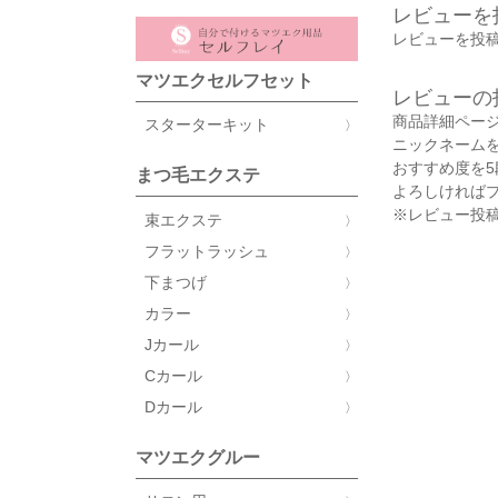
レビューを
レビューを投稿
マツエクセルフセット
レビューの
商品詳細ペー
スターターキット
ニックネーム
おすすめ度を
まつ毛エクステ
よろしければ
※レビュー投稿
束エクステ
フラットラッシュ
下まつげ
カラー
Jカール
Cカール
Dカール
マツエクグルー