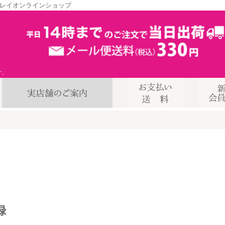
レイオンラインショップ
す。
録