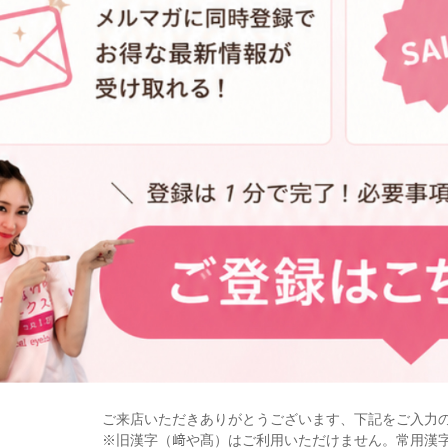
ご来店いただきありがとうございます、下記をご入力
※旧漢字（﨑や髙）はご利用いただけません。常用漢