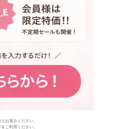
の上お進みください。
字をご利用ください。