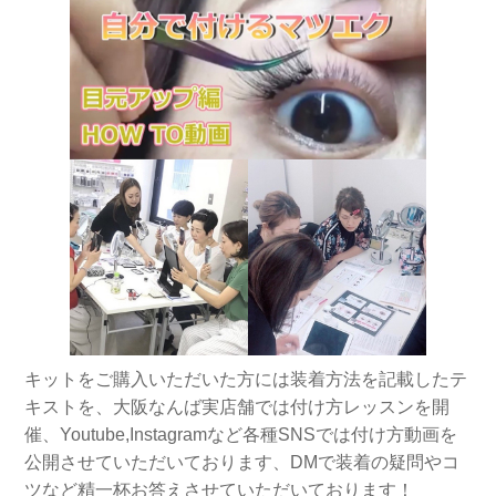
キットをご購入いただいた方には装着方法を記載したテ
キストを、大阪なんば実店舗では付け方レッスンを開
催、Youtube,Instagramなど各種SNSでは付け方動画を
公開させていただいております、DMで装着の疑問やコ
ツなど精一杯お答えさせていただいております！