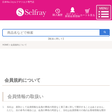
日本No.1セルフマツエク専門店
ログイン・
購入履歴
カートを見る
新規会員登録
【配送に関して】
HOME
会員規約について
会員規約について
会員情報の取扱い
当社は、原則として会員情報を会員の事前の同意なく第三者に対して開示することはありません。
ただし、次の各号の場合には、会員の事前の同意なく、当社は会員情報その他のお客様情報を開示