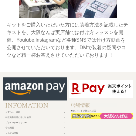
キットをご購入いただいた方には装着方法を記載したテ
キストを、大阪なんば実店舗では付け方レッスンを開
催、Youtube,Instagramなど各種SNSでは付け方動画を
公開させていただいております、DMで装着の疑問やコ
ツなど精一杯お答えさせていただいております！
■セルフレイ 大阪なんば店
お支払い・送料
特定商取引法に基づく表示
プライバシーポリシー
会社概要
メルマガ登録