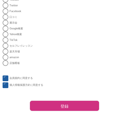
Twitter
Facebook
口コミ
展示会
Google検索
Yahoo検索
TikTok
セルフレイレッスン
楽天市場
amazon
店舗看板
会員規約
に同意する
個人情報保護方針
に同意する
登録