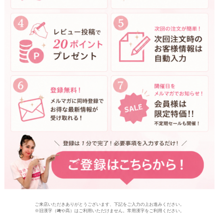
ご来店いただきありがとうございます、下記をご入力の上お進みください。
※旧漢字（﨑や髙）はご利用いただけません。常用漢字をご利用ください。