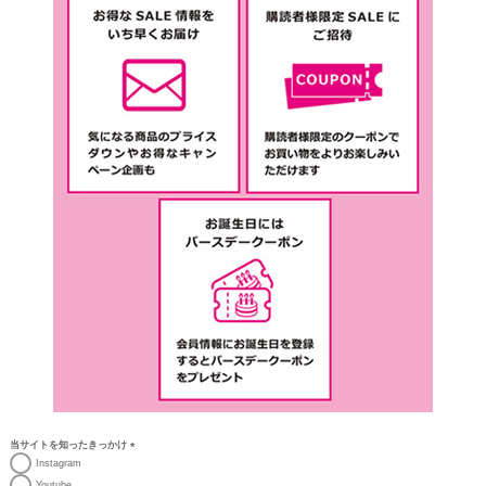
当サイトを知ったきっかけ
(必
Instagram
須)
Youtube