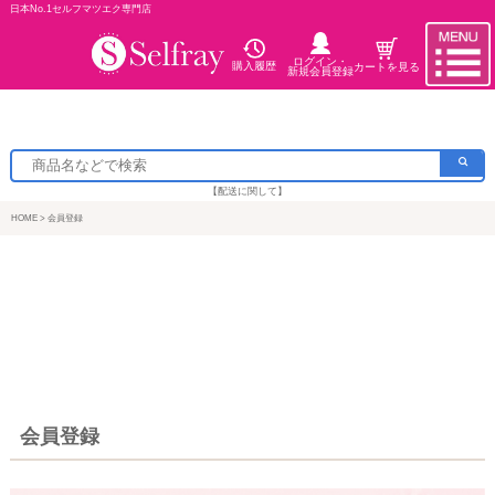
日本No.1セルフマツエク専門店
ログイン・
購入履歴
カートを見る
新規会員登録
【配送に関して】
HOME
会員登録
会員登録