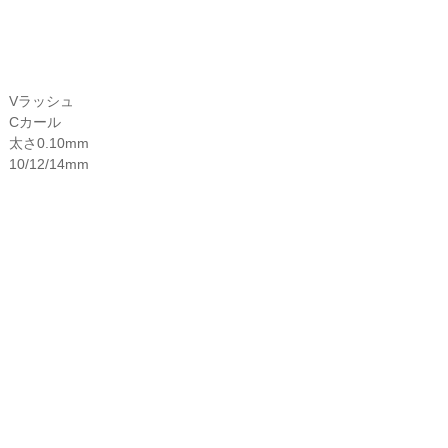
Vラッシュ
Cカール
太さ0.10mm
10/12/14mm