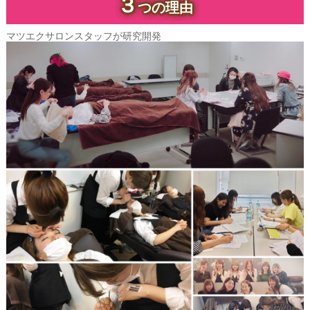
３
つの理由
マツエクサロンスタッフが研究開発