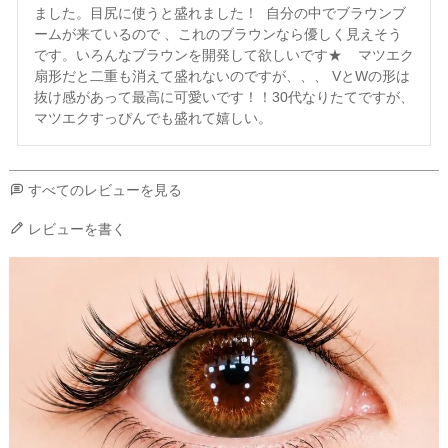
ました。目尻に使うと盛れました！  自分の中でブラウンブ
ームが来ているので 、これのブラウンなら優しく見えそう
です。いろんなブラウンを開発して欲しいです★    マツエク
扇形だと二重も消えて盛れないのですが、、、 VとWの形は 
抜け感があって最高に可愛いです！！30代なりたてですが、
マツエクすっぴんでも盛れて嬉しい。
すべてのレビューを見る
レビューを書く