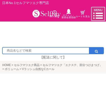
日本No.1セルフマツエク専門店
ログイン・
購入履歴
カートを見る
新規会員登録
【配送に関して】
HOME
セルフマツエク商品
セルフマツエク「エクステ、部分つけまつげ」
ボリューム
Vラッシュ自然なCカール