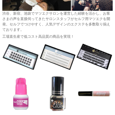
渋谷、新宿、池袋でマツエクサロンを運営した経験を活かし、お客
さまの声を直接伺ってきたサロンスタッフがセルフ用マツエクを開
発。セルフでつけやすく、人気デザインのエクステを多数取り揃え
ております。
工場直生産で低コスト高品質の商品を実現！