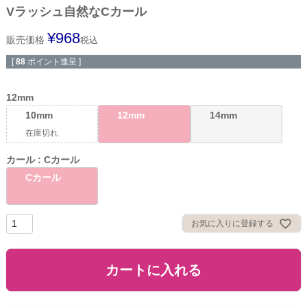
Vラッシュ自然なCカール
¥
968
販売価格
税込
[
88
ポイント進呈 ]
12mm
10mm
12mm
14mm
在庫切れ
カール
Cカール
Cカール
お気に入りに登録する
カートに入れる