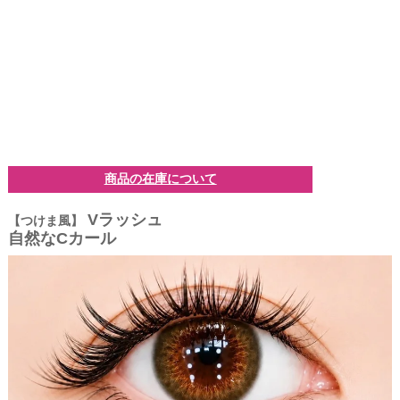
商品の在庫について
Vラッシュ
【つけま風】
自然なCカール