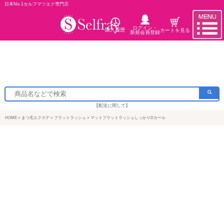
日本No.1セルフマツエク専門店
ログイン・
購入履歴
カートを見る
新規会員登録
【配送に関して】
HOME
まつ毛エクステ
フラットラッシュ
マットフラットラッシュしっかりDカール