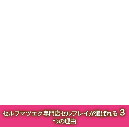
３
セルフマツエク専門店セルフレイが選ばれる
つの理由