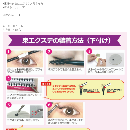
●束感のある仕上がりがお好きな方
●濃さを出したい方
にオススメ！！
カール：Dカール
内容量：48束入り