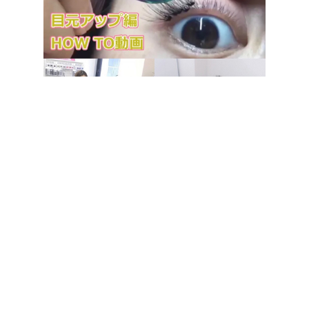
キットをご購入いただいた方には装着方法を記載したテ
キストを、大阪なんば実店舗では付け方レッスンを開
催、Youtube,Instagramなど各種SNSでは付け方動画を
公開させていただいております、DMで装着の疑問やコ
ツなど精一杯お答えさせていただいております！