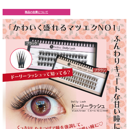
商品の在庫について