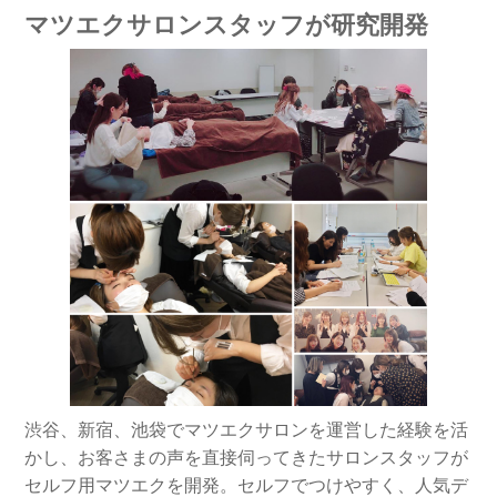
マツエクサロンスタッフが研究開発
渋谷、新宿、池袋でマツエクサロンを運営した経験を活
かし、お客さまの声を直接伺ってきたサロンスタッフが
セルフ用マツエクを開発。セルフでつけやすく、人気デ