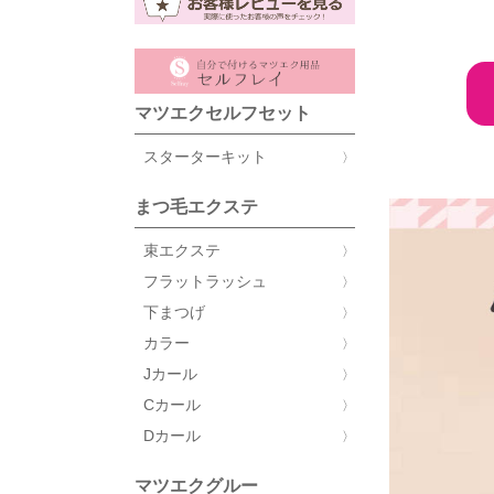
マツエクセルフセット
スターターキット
まつ毛エクステ
束エクステ
フラットラッシュ
下まつげ
カラー
Jカール
Cカール
Dカール
マツエクグルー