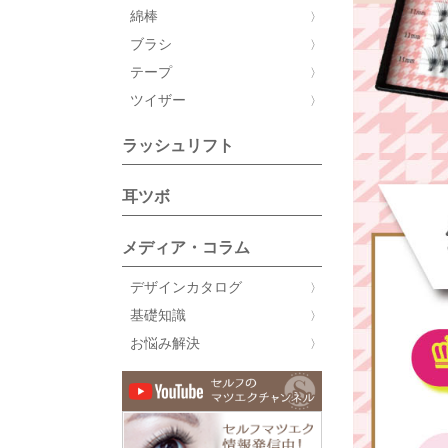
綿棒
ブラシ
テープ
ツイザー
ラッシュリフト
耳ツボ
メディア・コラム
デザインカタログ
基礎知識
お悩み解決