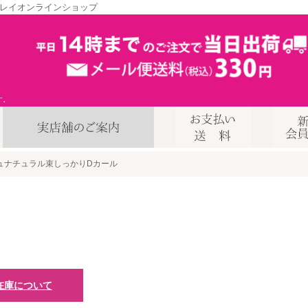
レイオンラインショップ
す。
ュナチュラル束しっかりDカール
在庫について