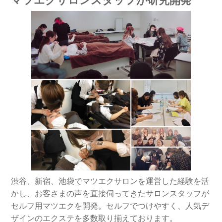
マツエクサロンスタッフが研究開発
渋谷、新宿、池袋でマツエクサロンを運営した経験を活
かし、お客さまの声を直接伺ってきたサロンスタッフが
セルフ用マツエクを開発。セルフでつけやすく、人気デ
ザインのエクステを多数取り揃えております。