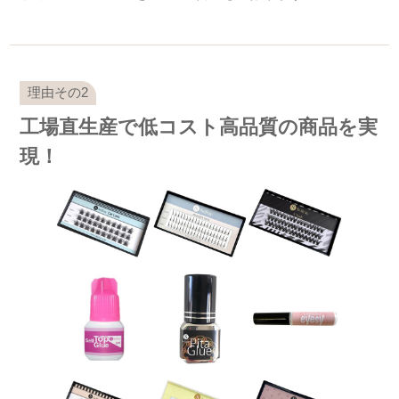
工場直生産で低コスト高品質の商品を実
現！