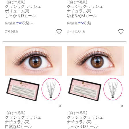
【自まつ毛風】
【自まつ毛風】
クラシックラッシュ
クラシックラッシュ
ボリューム束
ナチュラル束
しっかりDカール
ゆるやかJカール
税込
税込
販売価格
¥
308
〜
販売価格
¥
550
詳細を見る
カートに入れる
【自まつ毛風】
【自まつ毛風】
クラシックラッシュ
クラシックラッシュ
ナチュラル束
ナチュラル束
自然なCカール
しっかりDカール