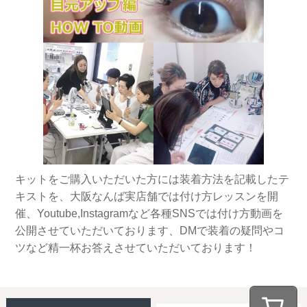
キットをご購入いただいた方には装着方法を記載したテ
キストを、大阪なんば実店舗では付け方レッスンを開
催、Youtube,Instagramなど各種SNSでは付け方動画を
公開させていただいております、DMで装着の疑問やコ
ツなど精一杯お答えさせていただいております！