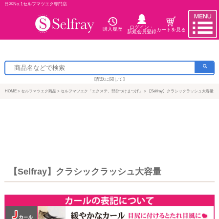
日本No.1セルフマツエク専門店
ログイン・
購入履歴
カートを見る
新規会員登録
【配送に関して】
HOME
セルフマツエク商品
セルフマツエク「エクステ、部分つけまつげ」
【Selfray】クラシックラッシュ大容量
【Selfray】クラシックラッシュ大容量