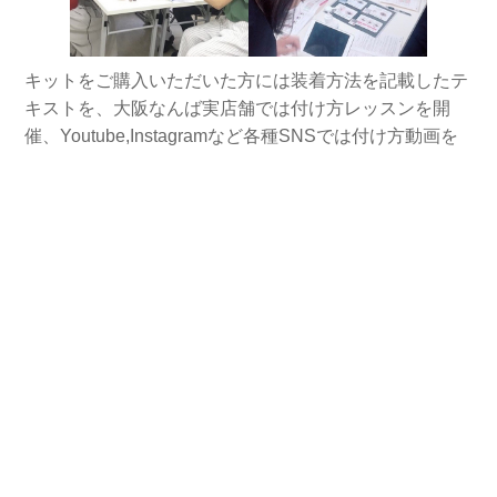
キットをご購入いただいた方には装着方法を記載したテ
キストを、大阪なんば実店舗では付け方レッスンを開
催、Youtube,Instagramなど各種SNSでは付け方動画を
公開させていただいております、DMで装着の疑問やコ
ツなど精一杯お答えさせていただいております！
■セルフレイ 大阪なんば店
お支払い・送料
特定商取引法に基づく表示
プライバシーポリシー
会社概要
メルマガ登録
新規会員登録