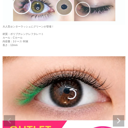
大人気センターラッシュにグリーンが登場！
材質：ポリブチレンテレフタレート
カール：Cカール
内容量：1ケース 60束
長さ：12mm