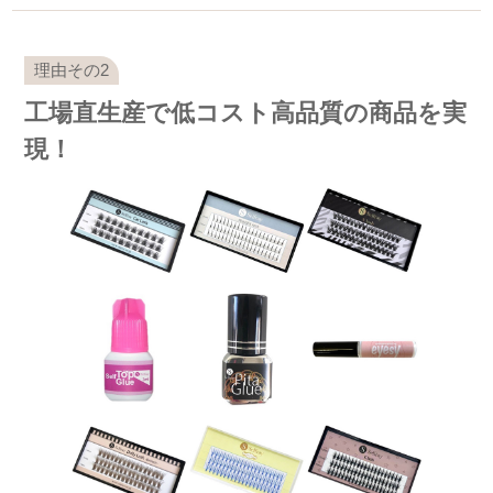
工場直生産で低コスト高品質の商品を実
現！