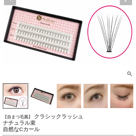
クラシックラッシュ
【自まつ毛風】
ナチュラル束
自然なCカール