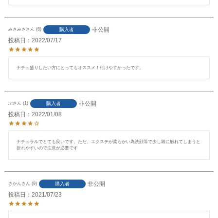
非公開
購入者
みさみさ
6
投稿日
2022/07/17
ナチュ盛りしたい方にとってもオススメ！付けやすかったです。
非公開
購入者
ぶ
1
投稿日
2022/01/08
ナチュラルでとても良いです。ただ、エクステが柔らかい為洗顔等で少し雑に触れてしまうと
折れやすいので注意が必要です
非公開
購入者
さかん
9
投稿日
2021/07/23