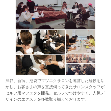
渋谷、新宿、池袋でマツエクサロンを運営した経験を活
かし、お客さまの声を直接伺ってきたサロンスタッフが
セルフ用マツエクを開発。セルフでつけやすく、人気デ
ザインのエクステを多数取り揃えております。