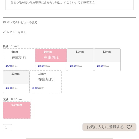
すべてのレビューを見る
レビューを書く
長さ
10mm
9mm
10mm
11mm
12mm
在庫切れ
在庫切れ
¥
550
¥
638
¥
638
¥
638
税込
税込
税込
税込
13mm
14mm
在庫切れ
¥
308
¥
308
税込
税込
太さ
0.07mm
0.07mm
お気に入りに登録する