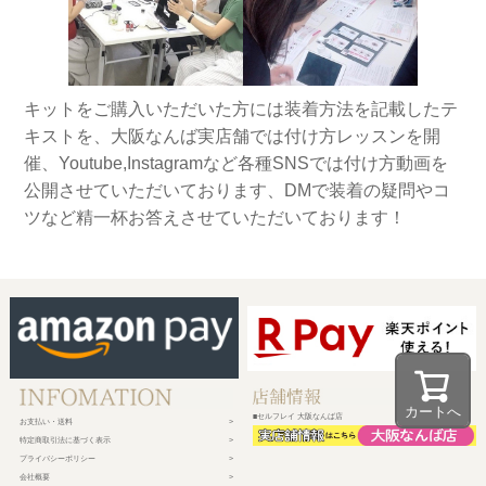
キットをご購入いただいた方には装着方法を記載したテ
キストを、大阪なんば実店舗では付け方レッスンを開
催、Youtube,Instagramなど各種SNSでは付け方動画を
公開させていただいております、DMで装着の疑問やコ
ツなど精一杯お答えさせていただいております！
カートへ
■セルフレイ 大阪なんば店
お支払い・送料
特定商取引法に基づく表示
プライバシーポリシー
会社概要