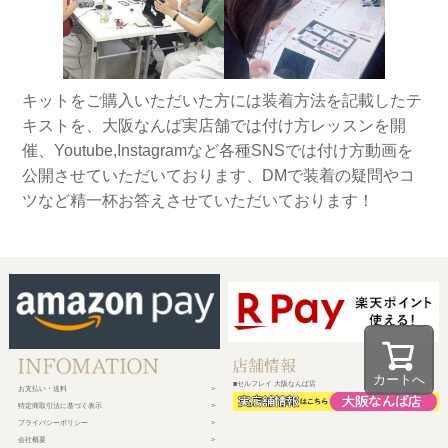
キットをご購入いただいた方には装着方法を記載したテ
キストを、大阪なんば実店舗では付け方レッスンを開
催、Youtube,Instagramなど各種SNSでは付け方動画を
公開させていただいております、DMで装着の疑問やコ
ツなど精一杯お答えさせていただいております！
カートへ
■セルフレイ 大阪なんば店
お支払い・送料
特定商取引法に基づく表示
プライバシーポリシー
会社概要