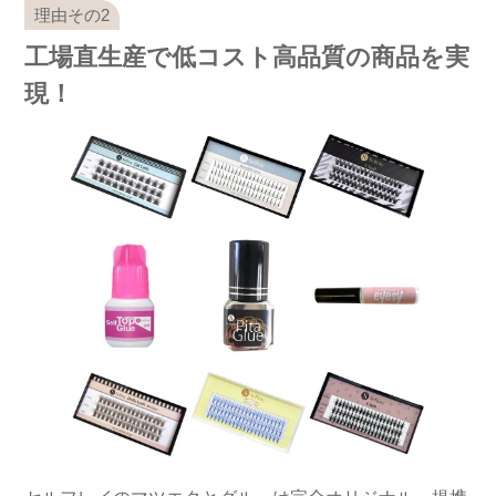
工場直生産で低コスト高品質の商品を実
現！