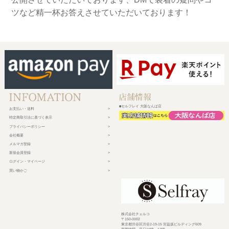
ツなど精一杯お答えさせていただいております！
■セルフレイ 大阪なんば店
お支払い・送料
特定商取引法に基づく表示
プライバシーポリシー
会社概要
メルマガ登録
新規会員登録
ログイン・マイページ
買い物かご
株式会社チェルコ
〒150-0002
東京都渋谷区渋谷2-19-15 宮益坂ビルディング609