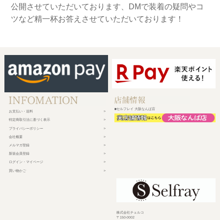
公開させていただいております、DMで装着の疑問やコ
ツなど精一杯お答えさせていただいております！
■セルフレイ 大阪なんば店
お支払い・送料
特定商取引法に基づく表示
プライバシーポリシー
会社概要
メルマガ登録
新規会員登録
ログイン・マイページ
買い物かご
株式会社チェルコ
〒150-0002