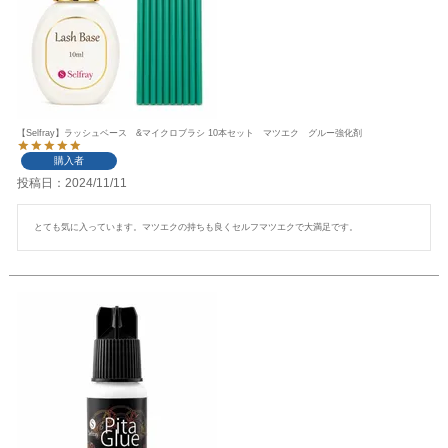
【Selfray】ラッシュベース &マイクロブラシ 10本セット マツエク グルー強化剤
購入者
投稿日
2024/11/11
とても気に入っています。マツエクの持ちも良くセルフマツエクで大満足です。