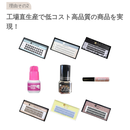
工場直生産で低コスト高品質の商品を実
現！