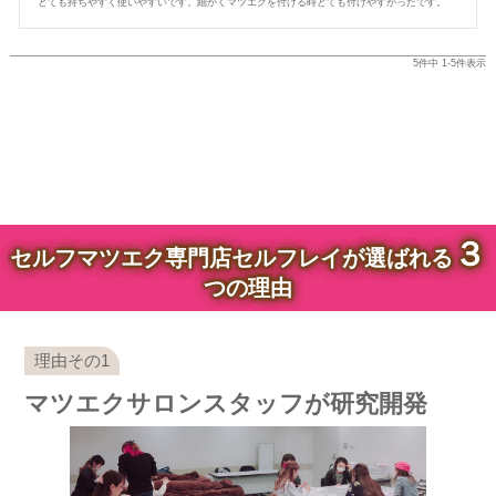
とても持ちやすく使いやすいです。細かくマツエクを付ける時とても付けやすかったです。
5
件中
1
-
5
件表示
３
セルフマツエク専門店セルフレイが選ばれる
つの理由
マツエクサロンスタッフが研究開発