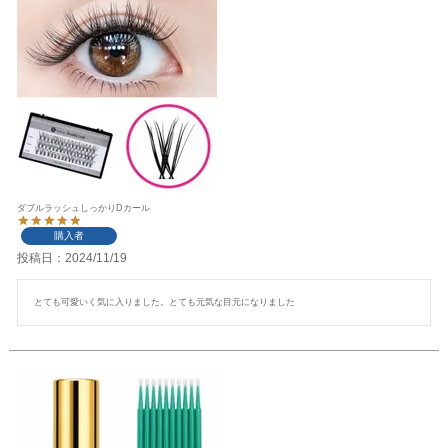
ダブルラッシュしっかりDカール
購入者
投稿日
2024/11/19
とても可愛いく気に入りました。とても元気な目元になりました