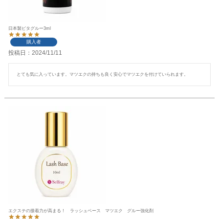
日本製ピタグルー3ml
購入者
投稿日
2024/11/11
とても気に入っています。マツエクの持ちも良く安心でマツエクを付けていられます。
エクステの接着力が高まる！ ラッシュベース マツエク グルー強化剤