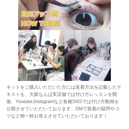
キットをご購入いただいた方には装着方法を記載したテ
キストを、大阪なんば実店舗では付け方レッスンを開
催、Youtube,Instagramなど各種SNSでは付け方動画を
公開させていただいております、DMで装着の疑問やコ
ツなど精一杯お答えさせていただいております！