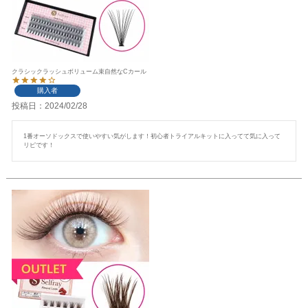
クラシックラッシュボリューム束自然なCカール
購入者
投稿日
2024/02/28
1番オーソドックスで使いやすい気がします！初心者トライアルキットに入ってて気に入って
リピです！