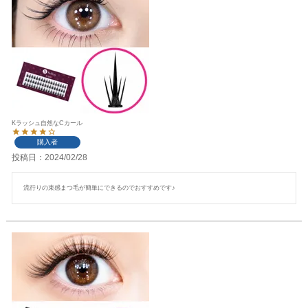
Kラッシュ自然なCカール
購入者
投稿日
2024/02/28
流行りの束感まつ毛が簡単にできるのでおすすめです♪