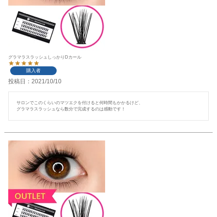
グラマラスラッシュしっかりDカール
購入者
投稿日
2021/10/10
サロンでこのくらいのマツエクを付けると何時間もかかるけど、

グラマラスラッシュなら数分で完成するのは感動です！