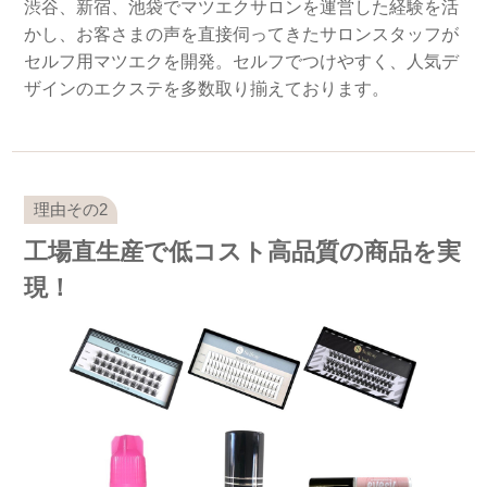
渋谷、新宿、池袋でマツエクサロンを運営した経験を活
かし、お客さまの声を直接伺ってきたサロンスタッフが
セルフ用マツエクを開発。セルフでつけやすく、人気デ
ザインのエクステを多数取り揃えております。
工場直生産で低コスト高品質の商品を実
現！