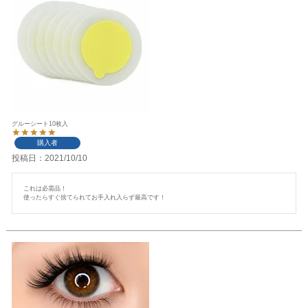
グルーシート10枚入
購入者
投稿日
2021/10/10
これは必需品！

使ったらすぐ捨てられてお手入れ入らず最高です！