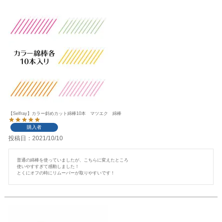
【Selfray】カラー斜めカット綿棒10本 マツエク 綿棒
購入者
投稿日
2021/10/10
普通の綿棒を使っていましたが、こちらに変えたところ

使いやすすぎて感動しました！

とくにオフの時にリムーバーが取りやすいです！