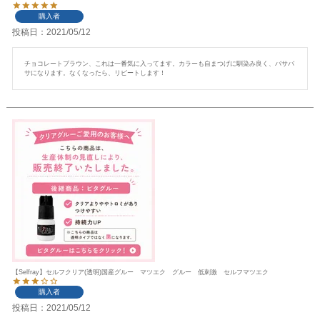
購入者
投稿日
2021/05/12
チョコレートブラウン、これは一番気に入ってます。カラーも自まつげに馴染み良く、バサバ
【Selfray】セルフクリア(透明)国産グルー マツエク グルー 低刺激 セルフマツエク
購入者
投稿日
2021/05/12