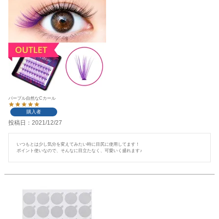
パープル自然なCカール
購入者
投稿日
2021/12/27
いつもとは少し気分を変えてみたい時に目尻に使用してます！

ポイント使いなので、そんなに目立たなく、可愛いく盛れます♪