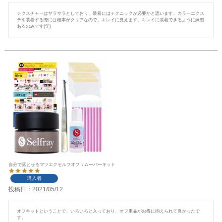
テクスチャーはサラサラとしており、装着にはテクニックが必要かと思います。カラーエクス
テを装着する際には根本がクリアなので、キレイに見えます。キレイに装着できるように練習
あるのみです(笑)
自分で落とせるマツエクセルフオフリムーバーキット
購入者
投稿日
2021/05/12
オフキットということで、いろいろと入っており、オフ用品がお得に揃えられて良かったで
す。