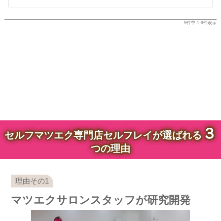
9
件中
1
-
9
件表示
３
セルフマツエク専門店セルフレイが選ばれる
つの理由
マツエクサロンスタッフが研究開発