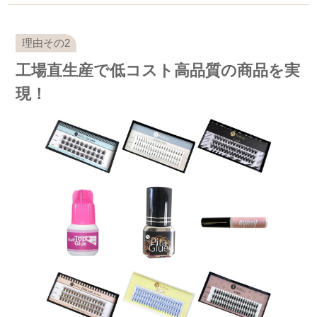
工場直生産で低コスト高品質の商品を実
現！