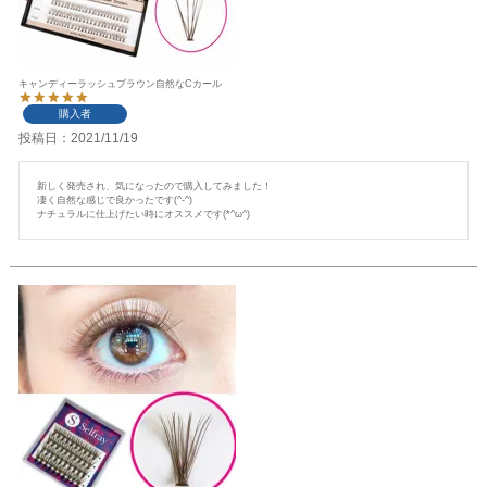
キャンディーラッシュブラウン自然なCカール
購入者
投稿日
2021/11/19
新しく発売され、気になったので購入してみました！

凄く自然な感じで良かったです(^-^)

ナチュラルに仕上げたい時にオススメです(*^ω^)