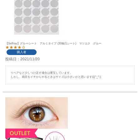
【Selfray】グルーシート アルミタイプ (30枚/1シート) マツエク グルー
購入者
投稿日
2021/11/20
リペアなど少しつけ足す場合は重宝しています。

しかし、両目をイチからやるときはサイズは小さいかと思います(((^_^;)