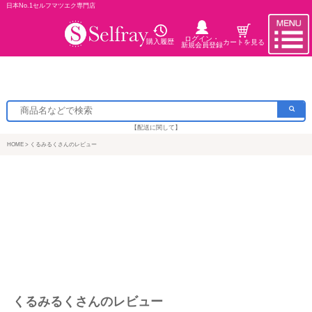
日本No.1セルフマツエク専門店
ログイン・
購入履歴
カートを見る
新規会員登録
【配送に関して】
HOME
くるみるくさんのレビュー
くるみるくさんのレビュー