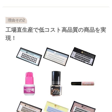
工場直生産で低コスト高品質の商品を実
現！