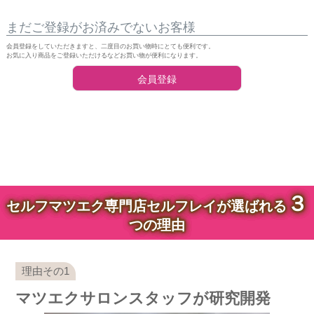
まだご登録がお済みでないお客様
会員登録をしていただきますと、二度目のお買い物時にとても便利です。
お気に入り商品をご登録いただけるなどお買い物が便利になります。
会員登録
３
セルフマツエク専門店セルフレイが選ばれる
つの理由
マツエクサロンスタッフが研究開発