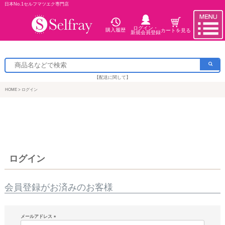
日本No.1セルフマツエク専門店
ログイン・
購入履歴
カートを見る
新規会員登録
【配送に関して】
HOME
ログイン
ログイン
会員登録がお済みのお客様
メールアドレス
(必