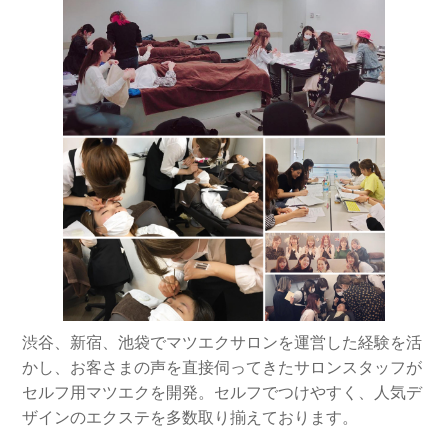
渋谷、新宿、池袋でマツエクサロンを運営した経験を活
かし、お客さまの声を直接伺ってきたサロンスタッフが
セルフ用マツエクを開発。セルフでつけやすく、人気デ
ザインのエクステを多数取り揃えております。