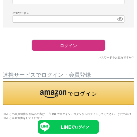
須)
パスワード
(必
須)
ログイン
パスワードをお忘れですか？
連携サービスでログイン・会員登録
LINEとの会員連携がお済みの方は、「LINEでログイン」ボタンからログインしてください。まだの方は、
LINEと会員連携
をしてください。