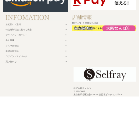
■セルフレイ 大阪なんば店
お支払い・送料
特定商取引法に基づく表示
プライバシーポリシー
会社概要
メルマガ登録
新規会員登録
ログイン・マイページ
買い物かご
株式会社チェルコ
〒150-0002
東京都渋谷区渋谷2-19-15 宮益坂ビルディング609
営業時間 平日10時～17時
定休日 土日祝日・年末年始・弊社休業日
©
2026 CHELCO Inc.