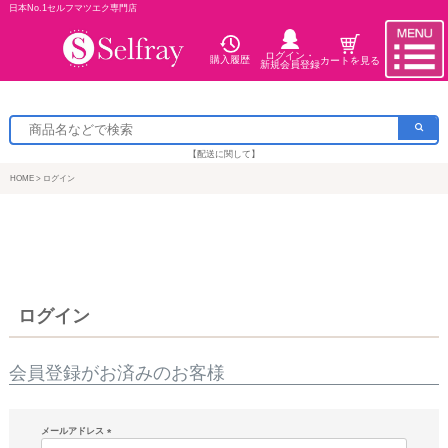
日本No.1セルフマツエク専門店
ログイン・
購入履歴
カートを見る
新規会員登録
【配送に関して】
HOME
ログイン
ログイン
会員登録がお済みのお客様
メールアドレス
(必