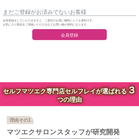
まだご登録がお済みでないお客様
会員登録をしていただきますと、二度目のお買い物時にとても便利です。
お気に入り商品をご登録いただけるなどお買い物が便利になります。
会員登録
３
セルフマツエク専門店セルフレイが選ばれる
つの理由
マツエクサロンスタッフが研究開発