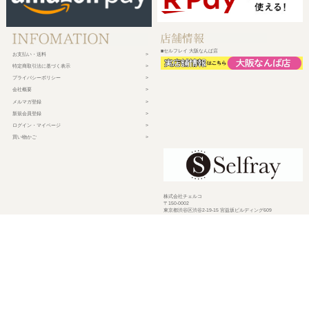
■セルフレイ 大阪なんば店
お支払い・送料
特定商取引法に基づく表示
プライバシーポリシー
会社概要
メルマガ登録
新規会員登録
ログイン・マイページ
買い物かご
株式会社チェルコ
〒150-0002
東京都渋谷区渋谷2-19-15 宮益坂ビルディング609
営業時間 平日10時～17時
定休日 土日祝日・年末年始・弊社休業日
©
2026 CHELCO Inc.