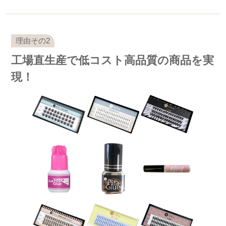
工場直生産で低コスト高品質の商品を実
現！