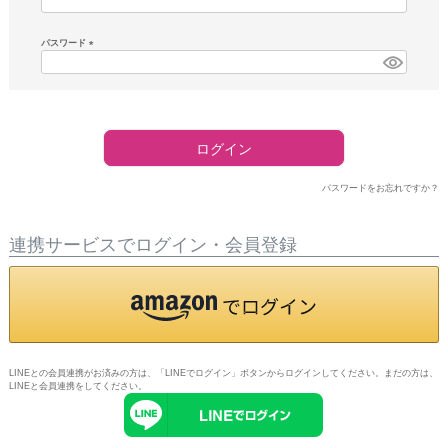
須)
パスワード
(必
須)
ログイン
パスワードをお忘れですか？
連携サービスでログイン・会員登録
LINEとの会員連携がお済みの方は、「LINEでログイン」ボタンからログインしてください。まだの方は、
LINEと会員連携
をしてください。