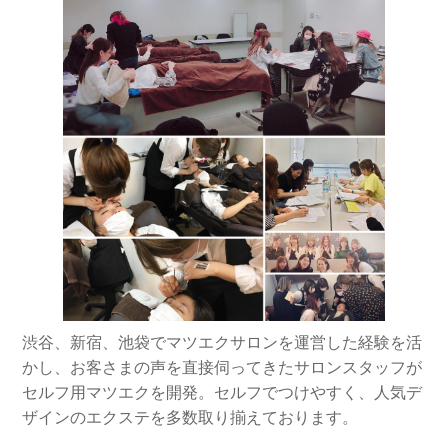
渋谷、新宿、池袋でマツエクサロンを運営した経験を活
かし、お客さまの声を直接伺ってきたサロンスタッフが
セルフ用マツエクを開発。セルフでつけやすく、人気デ
ザインのエクステを多数取り揃えております。