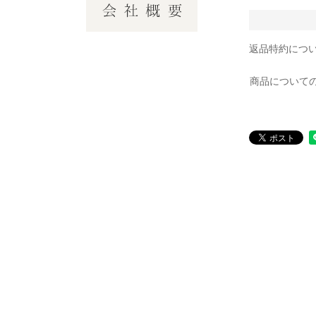
返品特約につ
商品について