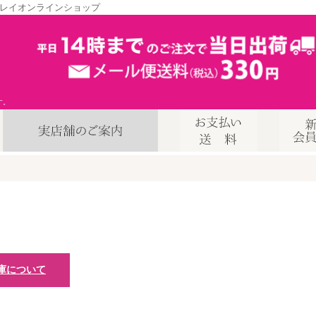
レイオンラインショップ
す。
庫について