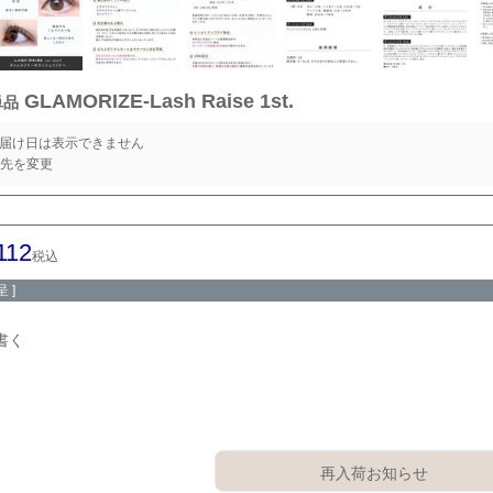
GLAMORIZE-Lash Raise 1st.
単品
届け日は表示できません
先を変更
112
税込
 ]
書く
再入荷お知らせ