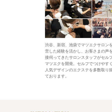
渋谷、新宿、池袋でマツエクサロン
営した経験を活かし、お客さまの声
接伺ってきたサロンスタッフがセル
マツエクを開発。セルフでつけやす
人気デザインのエクステを多数取り
ております。