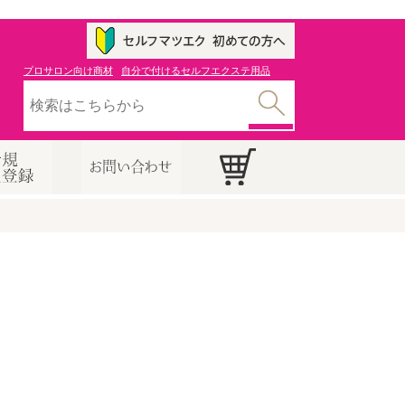
プロサロン向け商材
自分で付けるセルフエクステ用品