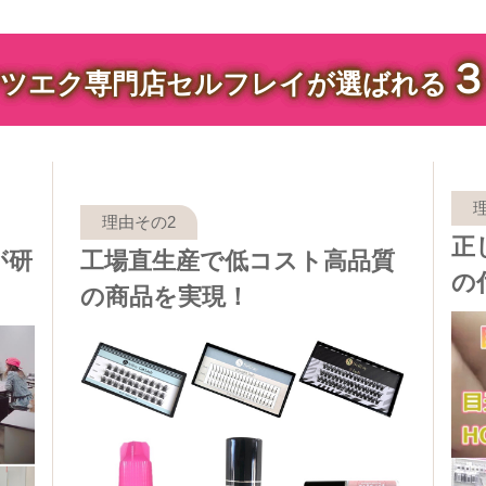
ツエク専門店セルフレイが選ばれる
正
が研
工場直生産で低コスト高品質
の
の商品を実現！