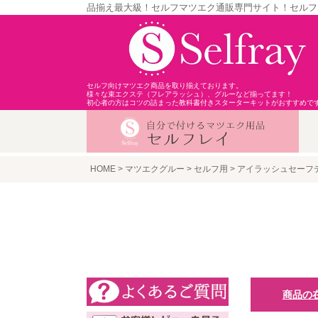
品揃え最大級！セルフマツエク通販専門サイト！セルフ
セルフ向けマツエク商品を取り揃えております。
様々な束エクステ（フレアラッシュ）、グルーなど揃ってます！
初心者の方はコツの詰まった教科書付きスターターキットがおすすめで
HOME
マツエクグルー
セルフ用
アイラッシュセーフ
商品の