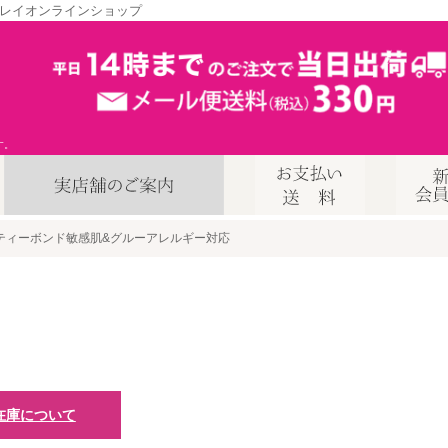
レイオンラインショップ
す。
ティーボンド敏感肌&グルーアレルギー対応
在庫について