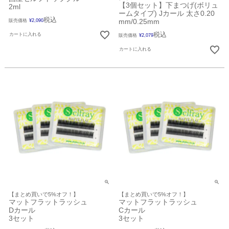
【3個セット】下まつげ(ボリュ
2ml
ームタイプ) Jカール 太さ0.20
税込
mm/0.25mm
販売価格
¥
2,090
税込
カートに入れる
販売価格
¥
2,079
カートに入れる
【まとめ買いで5%オフ！】
【まとめ買いで5%オフ！】
マットフラットラッシュ
マットフラットラッシュ
Dカール
Cカール
3セット
3セット