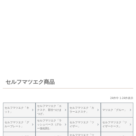
セルフマツエク商品
24
件中
1
-
24
件表示
セルフマツエク「エ
セルフマツエク「キ
セルフマツエク「カ
クステ、部分つけま
マツエク「グルー」
ット」
ラーエクステ」
つげ」
セルフマツエク「ラ
セルフマツエク「グ
セルフマツエク「ツ
セルフマツエク「ツ
ッシュベース（グル
ループレート」
イザー」
イザーケース」
ー強化剤)」
セルフマツエク「ツ