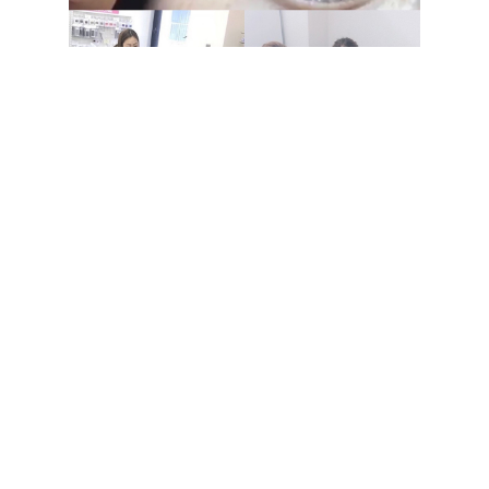
キットをご購入いただいた方には装着方法を記載したテ
キストを、大阪なんば実店舗では付け方レッスンを開
催、Youtube,Instagramなど各種SNSでは付け方動画を
公開させていただいております、DMで装着の疑問やコ
ツなど精一杯お答えさせていただいております！