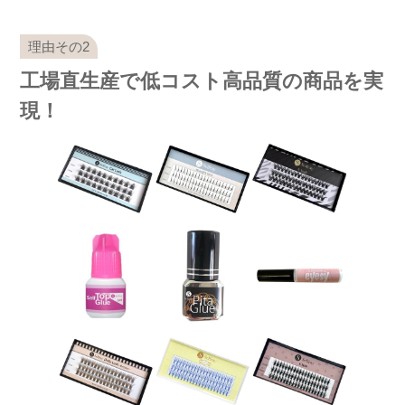
工場直生産で低コスト高品質の商品を実
現！