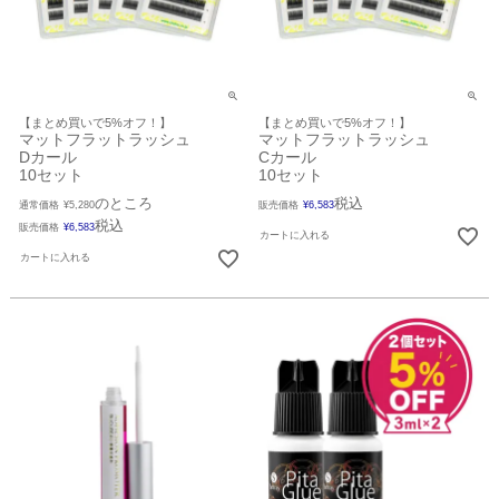
【まとめ買いで5%オフ！】
【まとめ買いで5%オフ！】
マットフラットラッシュ
マットフラットラッシュ
Dカール
Cカール
10セット
10セット
のところ
税込
通常価格
¥
5,280
販売価格
¥
6,583
税込
販売価格
¥
6,583
カートに入れる
カートに入れる