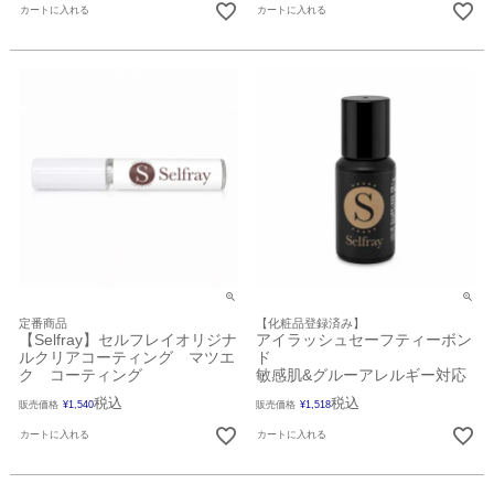
カートに入れる
カートに入れる
定番商品
【化粧品登録済み】
【Selfray】セルフレイオリジナ
アイラッシュセーフティーボン
ルクリアコーティング マツエ
ド
ク コーティング
敏感肌&グルーアレルギー対応
税込
税込
販売価格
¥
1,540
販売価格
¥
1,518
カートに入れる
カートに入れる