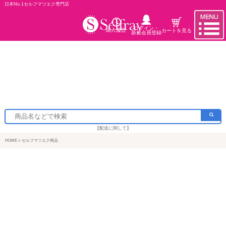
日本No.1セルフマツエク専門店
ログイン・
購入履歴
カートを見る
新規会員登録
【配送に関して】
HOME
セルフマツエク商品